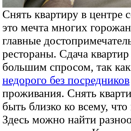
Снять квaртиру в цeнтрe 
это мечта многих горожан
главные достопримечатель
рестораны. Сдача квартир 
большим спросом, так как
недорого без посредников
проживания. Снять кварти
быть близко ко всему, чт
Здесь можно найти разно