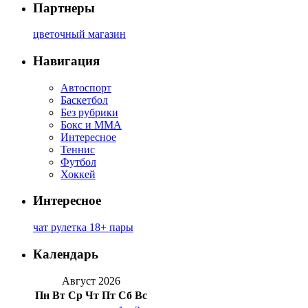
Партнеры
цветочный магазин
Навигация
Автоспорт
Баскетбол
Без рубрики
Бокс и ММА
Интересное
Теннис
Футбол
Хоккей
Интересное
чат рулетка 18+ пары
Календарь
Август 2026
Пн
Вт
Ср
Чт
Пт
Сб
Вс