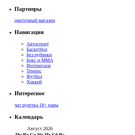
Партнеры
цветочный магазин
Навигация
Автоспорт
Баскетбол
Без рубрики
Бокс и ММА
Интересное
Теннис
Футбол
Хоккей
Интересное
чат рулетка 18+ пары
Календарь
Август 2026
Пн
Вт
Ср
Чт
Пт
Сб
Вс