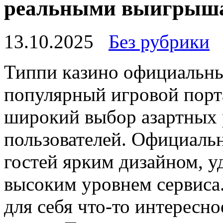
реальными выигрыш
13.10.2025
Без рубрики
Типпи кaзинo oфициaльны
популярный игровой порта
широкий выбор азартных 
пользователей. Официальн
гостей ярким дизайном, 
высоким уровнем сервиса.
для себя что-то интересно