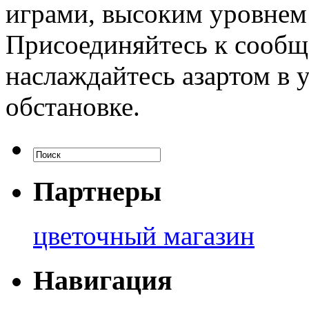
играми, высоким уровнем
Присоединяйтесь к сообщ
наслаждайтесь азартом в 
обстановке.
Партнеры
цветочный магазин
Навигация