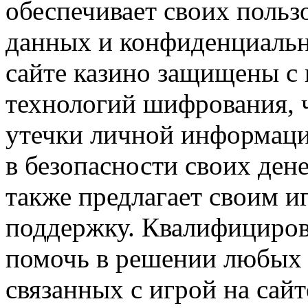
обеспечивает своих польз
данных и конфиденциальн
сайте казино защищены 
технологий шифрования, 
утечки личной информаци
в безопасности своих ден
также предлагает своим 
поддержку. Квалифициров
помочь в решении любых 
связанных с игрой на сай