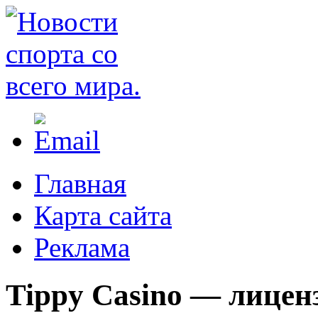
Главная
Карта сайта
Реклама
Tippy Casino — лицен