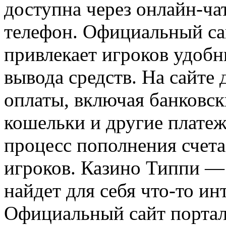
доступна через онлайн-ча
телефон. Официальный са
привлекает игроков удоб
вывода средств. На сайте
оплаты, включая банковск
кошельки и другие платеж
процесс пополнения счет
игроков. Казино Типпи — 
найдет для себя что-то ин
Официальный сайт портал