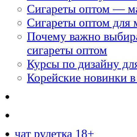
Сигареты оптом — м
Сигареты оптом для 
Почему важно выбир
сигареты оптом
Курсы по дизайну дл
Корейские новинки в
чат рулетка 18+