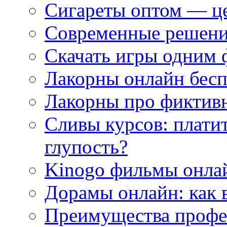
Сигареты оптом — це
Современные решени
Скачать игры одним
Лакорны онлайн бесп
Лакорны про фиктив
Сливы курсов: плати
глупость?
Kinogo фильмы онлай
Дорамы онлайн: как 
Преимущества профес