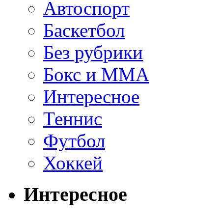
Автоспорт
Баскетбол
Без рубрики
Бокс и ММА
Интересное
Теннис
Футбол
Хоккей
Интересное