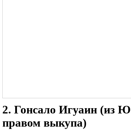
2. Гонсало Игуаин (из Ю
правом выкупа)