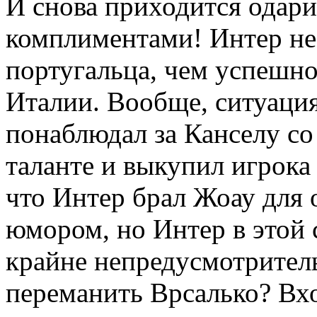
И снова приходится одар
комплиментами! Интер не
португальца, чем успешн
Италии. Вообще, ситуация
понаблюдал за Канселу со 
таланте и выкупил игрока
что Интер брал Жоау для
юмором, но Интер в этой
крайне непредусмотритель
переманить Врсалько? Вхо