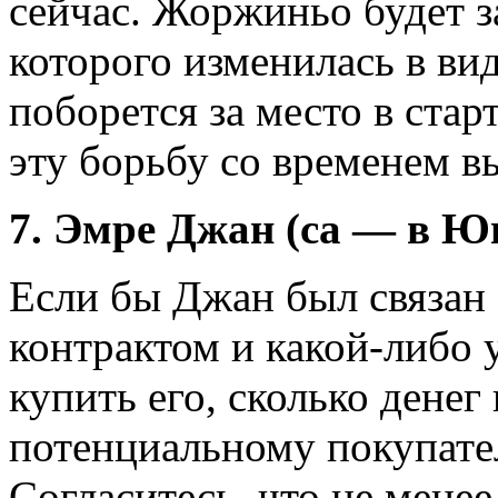
сейчас. Жоржиньо будет 
которого изменилась в вид
поборется за место в старт
эту борьбу со временем в
7. Эмре Джан (са — в Ю
Если бы Джан был связан
контрактом и какой-либо 
купить его, сколько дене
потенциальному покупател
Согласитесь, что не мене