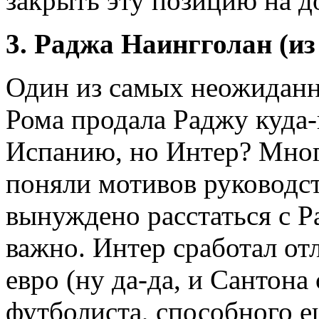
закрыть эту позицию на д
3. Раджа Наингголан (из
Один из самых неожиданн
Рома продала Раджу куда
Испанию, но Интер? Мног
поняли мотивов руководст
вынуждено расстаться с Р
важно. Интер сработал от
евро (ну да-да, и Сантона
футболиста, способного е