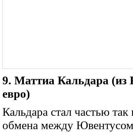
9. Маттиа Кальдара (из
евро)
Кальдара стал частью так
обмена между Ювентусом 