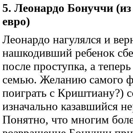
5. Леонардо Бонуччи (и
евро)
Леонардо нагулялся и вер
нашкодивший ребенок сбе
после проступка, а теперь
семью. Желанию самого фу
поиграть с Криштиану?) с
изначально казавшийся не
Понятно, что многим бо
возвращение Бонуччи при