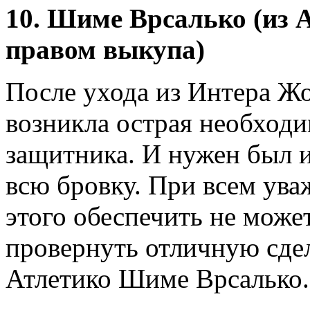
10. Шиме Врсалько (из А
правом выкупа)
После ухода из Интера Ж
возникла острая необходи
защитника. И нужен был 
всю бровку. При всем ува
этого обеспечить не может
провернуть отличную сде
Атлетико Шиме Врсалько.