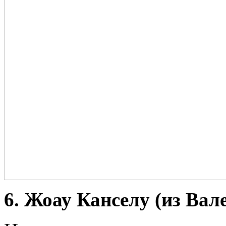
6. Жоау Канселу (из Вал