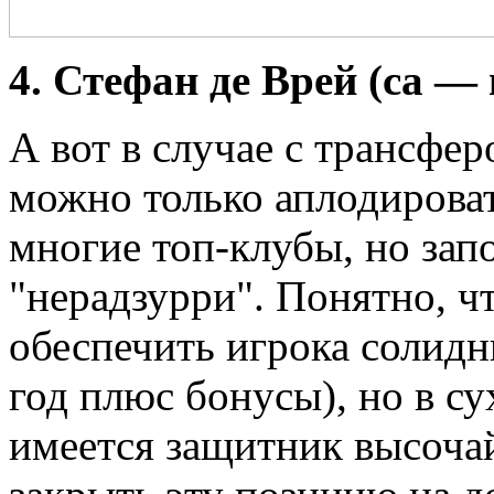
4. Стефан де Врей (са —
А вот в случае с трансфе
можно только аплодироват
многие топ-клубы, но зап
"нерадзурри". Понятно, ч
обеспечить игрока солидн
год плюс бонусы), но в су
имеется защитник высоча