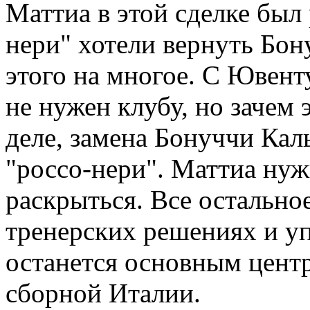
Маттиа в этой сделке был
нери" хотели вернуть Бон
этого на многое. С Ювент
не нужен клубу, но зачем
деле, замена Бонуччи Ка
"россо-нери". Маттиа ну
раскрыться. Все остально
тренерских решениях и у
останется основным центр
сборной Италии.