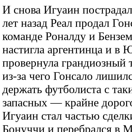
И снова Игуаин пострадал
лет назад Реал продал Гон
команде Роналду и Бензем
настигла аргентинца и в 
провернула грандиозный т
из-за чего Гонсало лишил
держать футболиста с так
запасных — крайне дорого
Игуаин стал частью сделк
Бонуччи и перебрался в М