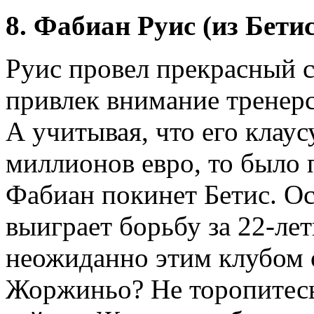
8. Фабиан Руис (из Бети
Руис провел прекрасный с
привлек внимание тренер
А учитывая, что его клаус
миллионов евро, то было 
Фабиан покинет Бетис. Ос
выиграет борьбу за 22-ле
неожиданно этим клубом 
Жоржиньо? Не торопитесь