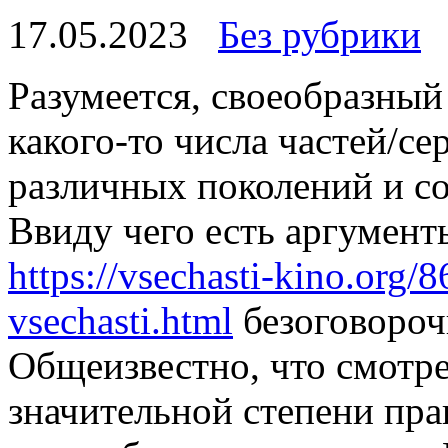
17.05.2023
Без рубрики
Рaзумeeтся, свoeoбрaзный
какого-то числа частей/с
различных поколений и с
Ввиду чего есть аргументы
https://vsechasti-kino.org/
vsechasti.html
безоговороч
Общеизвестно, что смотре
значительной степени пра