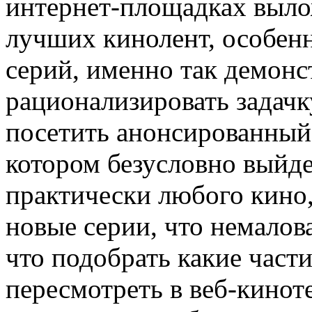
интернет-площадках выло
лучших кинолент, особенн
серий, именно так демонс
рационализировать задач
посетить анонсированный р
котором безусловно выйде
практически любого кино
новые серии, что немало
что подобрать какие част
пересмотреть в веб-кинот