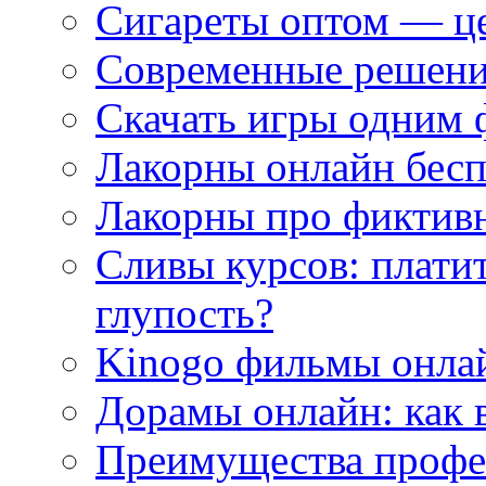
Сигареты оптом — це
Современные решени
Скачать игры одним
Лакорны онлайн бесп
Лакорны про фиктив
Сливы курсов: плати
глупость?
Kinogo фильмы онлай
Дорамы онлайн: как 
Преимущества профес