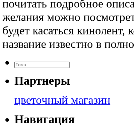
почитать подробное опис
желания можно посмотреть
будет касаться кинолент, 
название известно в полно
Партнеры
цветочный магазин
Навигация