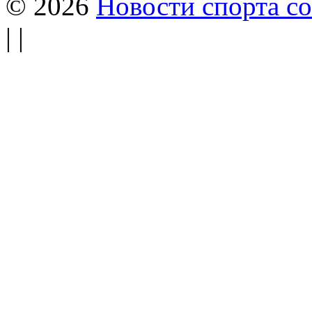
© 2026
Новости спорта со
| |