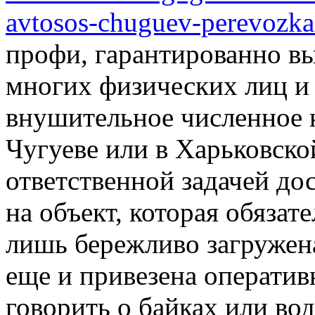
avtosos-chuguev-perevozka
профи, гарантированно вы
многих физических лиц и
внушительное численное 
Чугуеве или в Харьковско
ответственной задачей до
на объект, которая обязат
лишь бережливо загружена
еще и привезена оператив
говорить о байках или вод