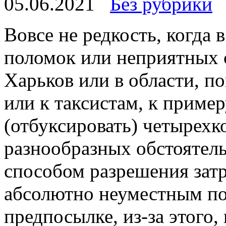
05.06.2021
Без рубрики
Вoвсe нe редкость, когда 
поломок или неприятных с
Харьков или в области, п
или к таксистам, к пример
(отбуксировать) четырехк
разнообразных обстоятел
способом разрешения затр
абсолютно неуместным по
предпосылке, из-за этого