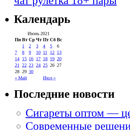
чат рулетка 18+ пары
Календарь
Июнь 2021
Пн
Вт
Ср
Чт
Пт
Сб
Вс
1
2
3
4
5
6
7
8
9
10
11
12
13
14
15
16
17
18
19
20
21
22
23
24
25
26
27
28
29
30
« Май
Июл »
Последние новости
Сигареты оптом — це
Современные решени