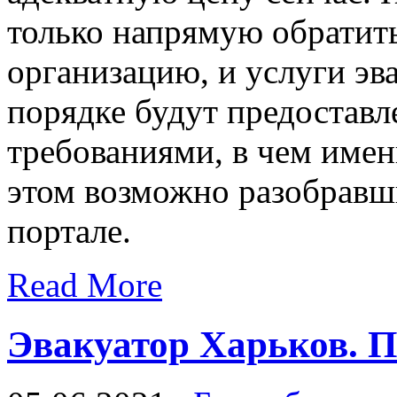
только напрямую обратит
организацию, и услуги эв
порядке будут предоставл
требованиями, в чем имен
этом возможно разобравш
портале.
Read More
Эвакуатор Харьков. П