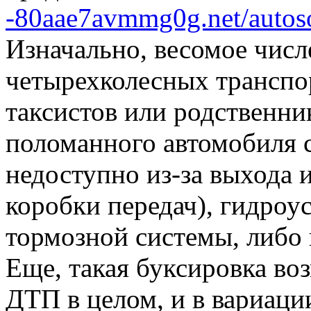
-80aae7avmmg0g.net/autos
Изначально, весомое числ
четырехколесных транспо
таксистов или родственни
поломанного автомобиля с
недоступно из-за выхода 
коробки передач), гидроу
тормозной системы, либо 
Еще, такая буксировка во
ДТП в целом, и в вариац