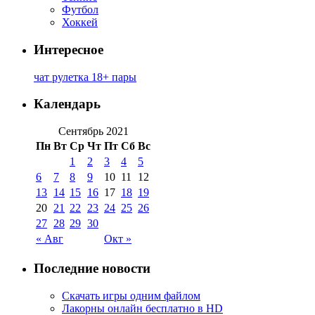
Футбол
Хоккей
Интересное
чат рулетка 18+ пары
Календарь
Сентябрь 2021
Пн
Вт
Ср
Чт
Пт
Сб
Вс
1
2
3
4
5
6
7
8
9
10
11
12
13
14
15
16
17
18
19
20
21
22
23
24
25
26
27
28
29
30
« Авг
Окт »
Последние новости
Скачать игры одним файлом
Лакорны онлайн бесплатно в HD