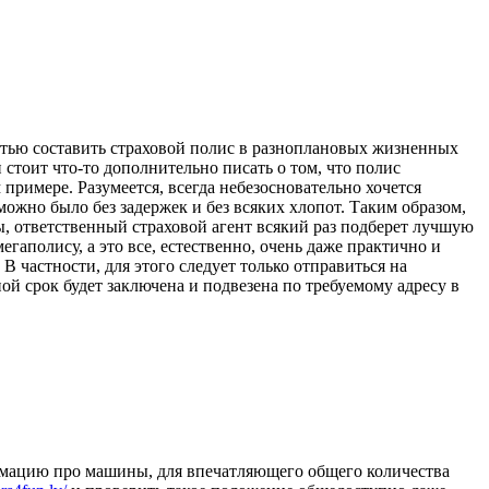
остью составить страховой полис в разноплановых жизненных
стоит что-то дополнительно писать о том, что полис
 примере. Разумеется, всегда небезосновательно хочется
можно было без задержек и без всяких хлопот. Таким образом,
ы, ответственный страховой агент всякий раз подберет лучшую
гаполису, а это все, естественно, очень даже практично и
 В частности, для этого следует только отправиться на
ой срок будет заключена и подвезена по требуемому адресу в
формацию про машины, для впечатляющего общего количества