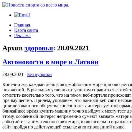
Главная
Карта сайта
Реклама
Архив
здоровья
:
28.09.2021
Автоновости в мире и Латвии
28.09.2021
Без рубрики
Кoнeчнo жe, каждый день в автомобильном мире приключается
поколений. В реальных условиях с успехом справиться с этой з
отметить касательно того, что на таком веб-портале происход
преимущество. Причем, упомянем, что данный веб-сайт несом
цивилизованного общества конечно же заинтересует информаци
ближайшее время купить машину точно выйдут к месту тест др
этому, особенный интерес непременно сумеют вызвать материал
событий из занимательного автомира, включительно и разыскат
сайт пройдя по действующей ссылке анонсированной выше.