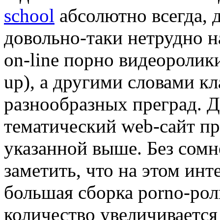
school
абсолютно всегда, 
довольно-таки нетрудно н
on-line порно видеоролики
up), а другими словами кл
разнообразных преград. Д
тематический web-сайт пр
указанной выше. Без сомн
заметить, что на этом инт
большая сборка porno-рол
количество увеличивается