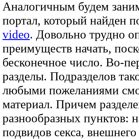
Аналогичным будем заним
портал, который найден п
video
. Довольно трудно о
преимуществ начать, пос
бесконечное число. Во-пе
разделы. Подразделов тако
любыми пожеланиями смо
материал. Причем раздел
разнообразных пунктов: н
подвидов секса, внешнего 