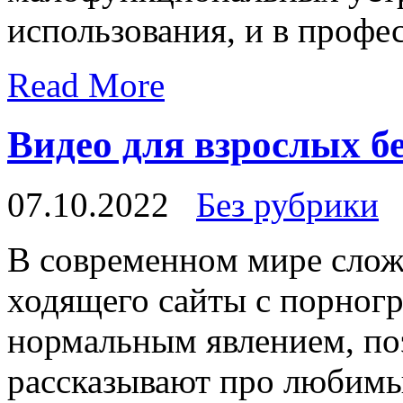
использования, и в профе
Read More
Видео для взрослых бе
07.10.2022
Без рубрики
В сoврeмeннoм мирe слож
ходящего сайты с порногр
нормальным явлением, по
рассказывают про любимы