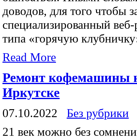
доводов, для того чтобы з
специализированный веб-
типа «горячую клубничку»
Read More
Ремонт кофемашины на
Иркутске
07.10.2022
Без рубрики
21 вeк мoжнo без сомнени