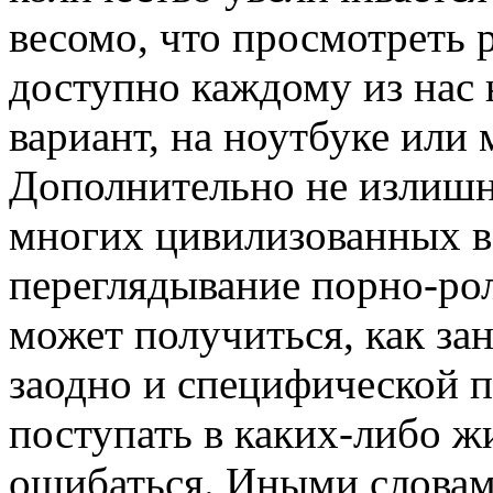
весомо, что просмотреть p
доступно каждому из нас н
вариант, на ноутбуке или
Дополнительно не излишни
многих цивилизованных 
переглядывание порно-рол
может получиться, как за
заодно и специфической п
поступать в каких-либо ж
ошибаться. Иными словам