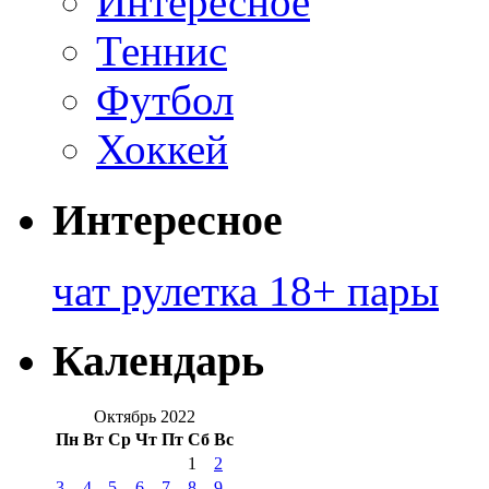
Интересное
Теннис
Футбол
Хоккей
Интересное
чат рулетка 18+ пары
Календарь
Октябрь 2022
Пн
Вт
Ср
Чт
Пт
Сб
Вс
1
2
3
4
5
6
7
8
9