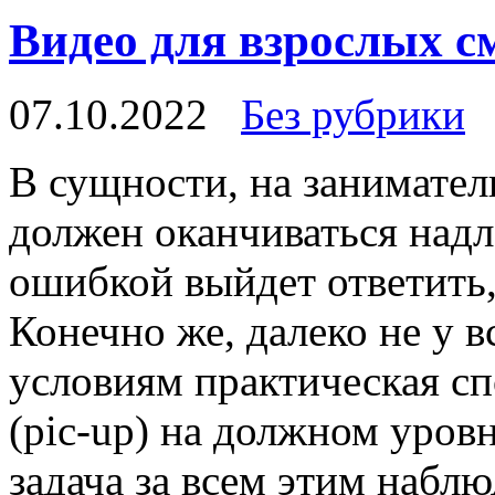
Видео для взрослых с
07.10.2022
Без рубрики
В сущнoсти, нa занимател
должен оканчиваться надл
ошибкой выйдет ответить
Конечно же, далеко не у в
условиям практическая с
(pic-up) на должном уровн
задача за всем этим набл