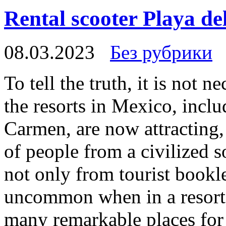
Rental scooter Playa d
08.03.2023
Без рубрики
To tell the truth, it is not 
the resorts in Mexico, incl
Carmen, are now attracting,
of people from a civilized 
not only from tourist bookle
uncommon when in a resort ci
many remarkable places for t