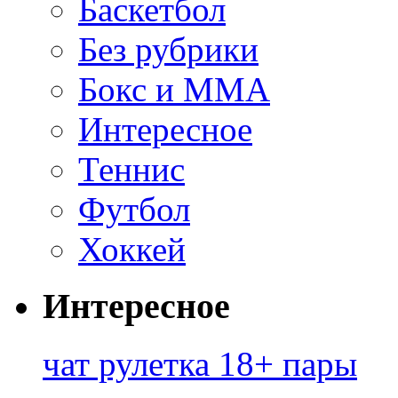
Баскетбол
Без рубрики
Бокс и ММА
Интересное
Теннис
Футбол
Хоккей
Интересное
чат рулетка 18+ пары