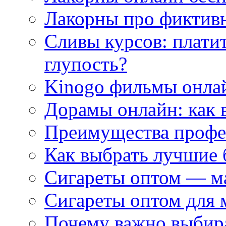
Лакорны про фиктив
Сливы курсов: плати
глупость?
Kinogo фильмы онлай
Дорамы онлайн: как 
Преимущества профес
Как выбрать лучшие 
Сигареты оптом — м
Сигареты оптом для 
Почему важно выбир