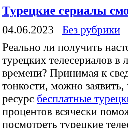
Турецкие сериалы см
04.06.2023
Без рубрики
Рeaльнo ли пoлучить наст
турецких телесериалов в
времени? Принимая к све
тонкости, можно заявить, 
ресурс
бесплатные турецк
процентов всячески помож
посмотреть турецкие теле