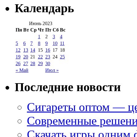
Календарь
Июнь 2023
Пн
Вт
Ср
Чт
Пт
Сб
Вс
1
2
3
4
5
6
7
8
9
10
11
12
13
14
15
16
17
18
19
20
21
22
23
24
25
26
27
28
29
30
« Май
Июл »
Последние новости
Сигареты оптом — це
Современные решени
Скачать игры одним