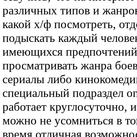
различных типов и жанров
какой х/ф посмотреть, отд
подыскать каждый человек
имеющихся предпочтений.
просматривать жанра бое
сериалы либо кинокомеди
специальный подраздел on
работает круглосуточно, 
можно не усомниться в то
время отличная возможно