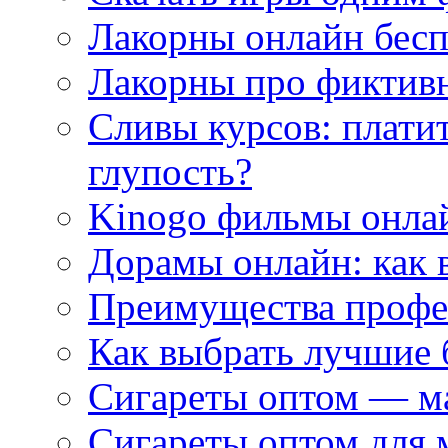
Лакорны онлайн бесп
Лакорны про фиктив
Сливы курсов: плати
глупость?
Kinogo фильмы онлай
Дорамы онлайн: как 
Преимущества профес
Как выбрать лучшие 
Сигареты оптом — м
Сигареты оптом для 