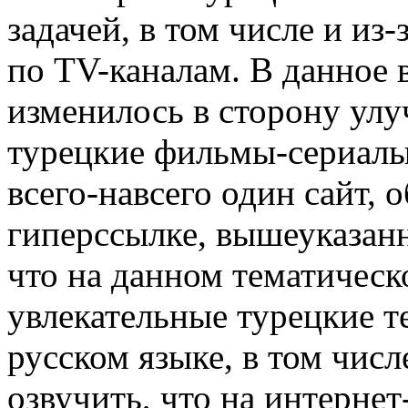
задачей, в том числе и из-
по TV-каналам. В данное 
изменилось в сторону улу
турецкие фильмы-сериалы 
всего-навсего один сайт, 
гиперссылке, вышеуказанн
что на данном тематичес
увлекательные турецкие т
русском языке, в том числ
озвучить, что на интерне