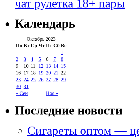
чат рулетка 18+ пары
Календарь
Октябрь 2023
Пн
Вт
Ср
Чт
Пт
Сб
Вс
1
2
3
4
5
6
7
8
9
10
11
12
13
14
15
16
17
18
19
20
21
22
23
24
25
26
27
28
29
30
31
« Сен
Ноя »
Последние новости
Сигареты оптом — це