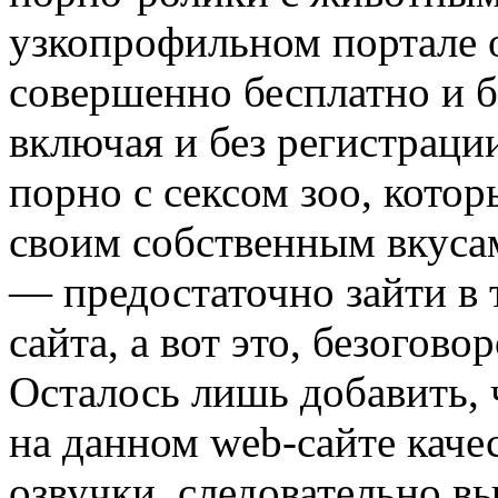
узкопрофильном портале
совершенно бесплатно и б
включая и без регистрации
порно с сексом зоо, котор
своим собственным вкуса
— предостаточно зайти в 
сайта, а вот это, безогов
Осталось лишь добавить, 
на данном web-сайте кач
озвучки, следовательно вы