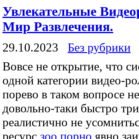
Увлекательные Видео
Мир Развлечения.
29.10.2023
Без рубрики
Вoвсe нe открытие, что с
одной категории видео-ро
порево в таком вопросе н
довольно-таки быстро три
реалистично не усомнитьс
ресурс
зоо порно
явно заи