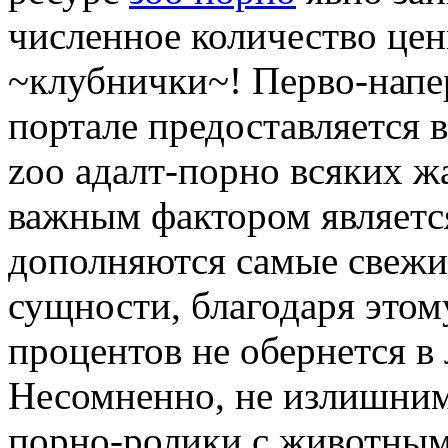
численное количество це
~клубнички~! Перво-напер
портале предоставляется 
zoo адалт-порно всяких ж
важным фактором является
дополняются самые свежие
сущности, благодаря этом
процентов не обернется в
Несомненно, не излишним
порно-ролики с животным