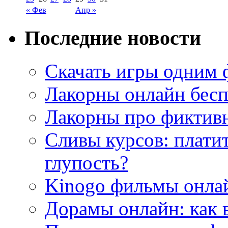
« Фев
Апр »
Последние новости
Скачать игры одним
Лакорны онлайн бесп
Лакорны про фиктив
Сливы курсов: плати
глупость?
Kinogo фильмы онлай
Дорамы онлайн: как 