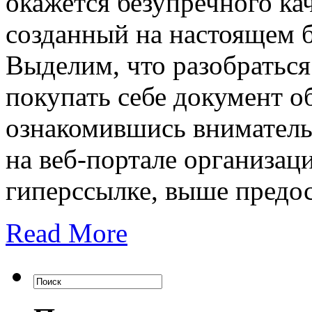
окажется безупречного кач
созданный на настоящем 
Выделим, что разобраться
покупать себе документ о
ознакомившись вниматель
на веб-портале организац
гиперссылке, выше предо
Read More