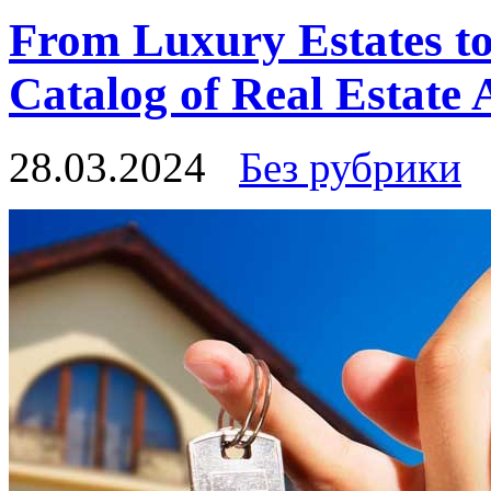
From Luxury Estates t
Catalog of Real Estate
28.03.2024
Без рубрики