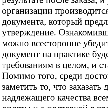
организации производитс
документа, который предл
утверждение. Ознакомивш
можно всесторонне убедит
документ на практике буд
требованиям в целом, и ст
Помимо того, среди досто
заметить то, что заказать
надлежащего качества все