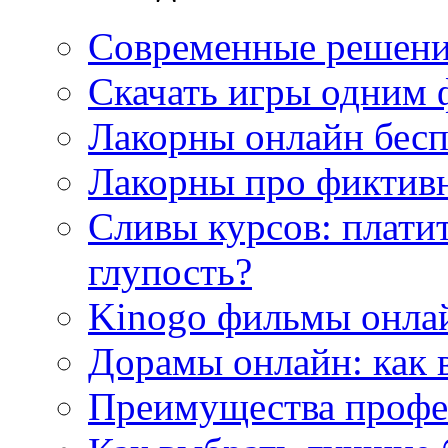
Современные решени
Скачать игры одним
Лакорны онлайн бесп
Лакорны про фиктив
Сливы курсов: плати
глупость?
Kinogo фильмы онлай
Дорамы онлайн: как 
Преимущества профес