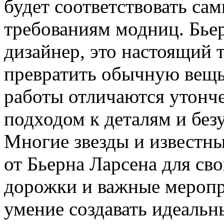
будет соответствовать са
требованиям модниц. Бье
дизайнер, это настоящий 
превратить обычную вещь 
работы отличаются утонч
подходом к деталям и бе
Многие звезды и известн
от Бьерна Ларсена для св
дорожки и важные меропри
умение создавать идеальн