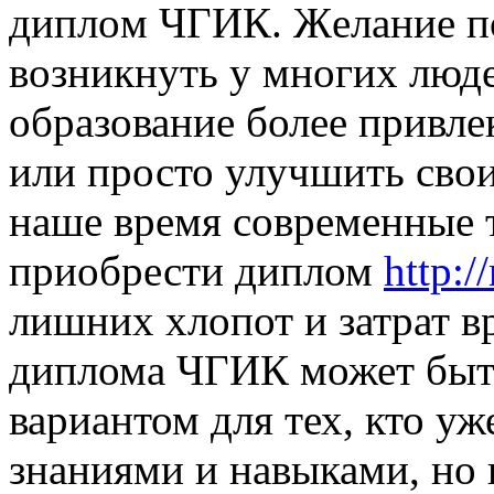
диплoм ЧГИК. Жeлaниe п
возникнуть у многих люде
образование более привле
или просто улучшить сво
наше время современные 
приобрести диплом
http:
лишних хлопот и затрат в
диплома ЧГИК может быт
вариантом для тех, кто у
знаниями и навыками, но