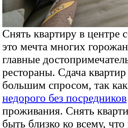
Снять квaртиру в цeнтрe 
это мечта многих горожан
главные достопримечатель
рестораны. Сдача квартир 
большим спросом, так как
недорого без посредников
проживания. Снять кварти
быть близко ко всему, чт