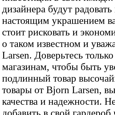
дизайнера будут радовать 
настоящим украшением ваш
стоит рисковать и экономи
о таком известном и уваж
Larsen. Доверьтесь толь
магазинам, чтобы быть ув
подлинный товар высочай
товары от Bjorn Larsen, в
качества и надежности. Н
добавить в свой гардероб 