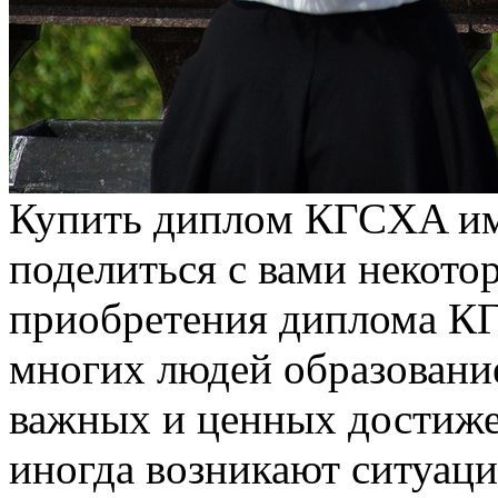
Купить диплoм КГСXA им.
поделиться с вами некот
приобретения диплома КГ
многих людей образование
важных и ценных достиже
иногда возникают ситуаци