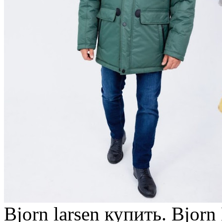
Bjorn larsen купить. Bjor