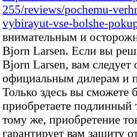
255/reviews/pochemu-verhn
vybirayut-vse-bolshe-poku
внимательным и осторожн
Bjorn Larsen. Если вы ре
Bjorn Larsen, вам следует
официальным дилерам и 
Только здесь вы сможете б
приобретаете подлинный т
тому же, приобретение т
гарантирует вам защиту о