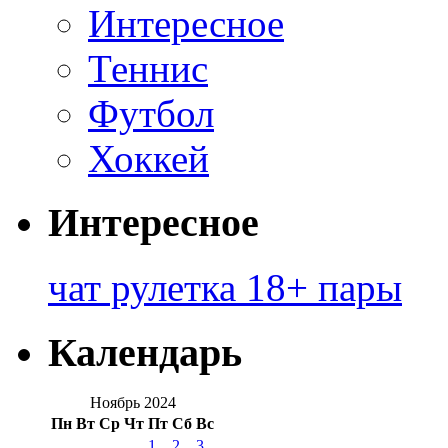
Интересное
Теннис
Футбол
Хоккей
Интересное
чат рулетка 18+ пары
Календарь
Ноябрь 2024
Пн
Вт
Ср
Чт
Пт
Сб
Вс
1
2
3