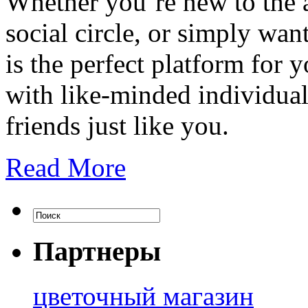
Whether you’re new to the 
social circle, or simply wa
is the perfect platform for 
with like-minded individua
friends just like you.
Read More
Партнеры
цветочный магазин