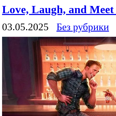
Love, Laugh, and Meet
03.05.2025
Без рубрики