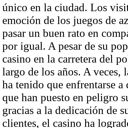
único en la ciudad. Los visit
emoción de los juegos de az
pasar un buen rato en comp
por igual. A pesar de su popu
casino en la carretera del po
largo de los años. A veces, 
ha tenido que enfrentarse a
que han puesto en peligro s
gracias a la dedicación de s
clientes, el casino ha logra