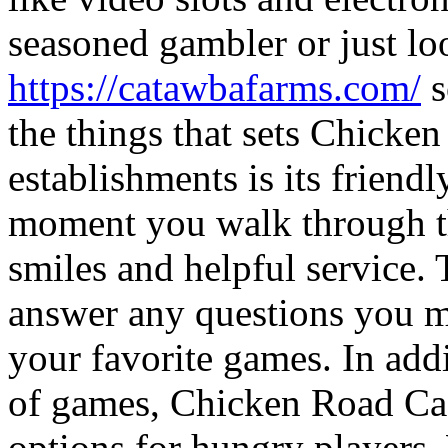
seasoned gambler or just lo
https://catawbafarms.com/
s
the things that sets Chicke
establishments is its friend
moment you walk through th
smiles and helpful service. 
answer any questions you ma
your favorite games. In addi
of games, Chicken Road Casi
options for hungry players.