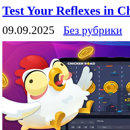
Test Your Reflexes in 
09.09.2025
Без рубрики