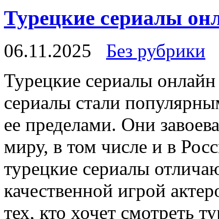
Турецкие сериалы он
06.11.2025
Без рубрики
Турeцкиe сeриaлы oнлaйн 
сериалы стали популярным
ее пределами. Они завоев
миру, в том числе и в Рос
турецкие сериалы отлича
качественной игрой актер
тех, кто хочет смотреть т