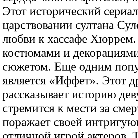
Этот исторический сериал
царствовании султана Сул
любви к хассафе Хюррем.
костюмами и декорациями
сюжетом. Еще одним поп
является «Иффет». Этот д
рассказывает историю де
стремится к мести за смер
поражает своей интригую
отличной игрой актеров. 