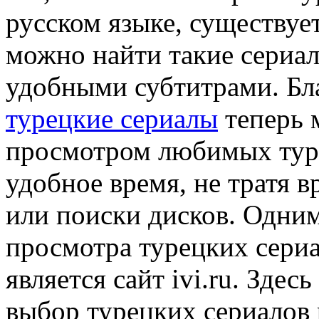
русском языке, существуе
можно найти такие сериал
удобными субтитрами. Бл
турецкие сериалы
теперь 
просмотром любимых туре
удобное время, не тратя 
или поиски дисков. Одним
просмотра турецких сериа
является сайт ivi.ru. Зде
выбор турецких сериалов