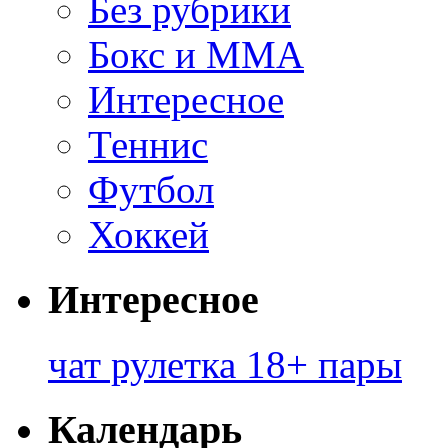
Без рубрики
Бокс и ММА
Интересное
Теннис
Футбол
Хоккей
Интересное
чат рулетка 18+ пары
Календарь