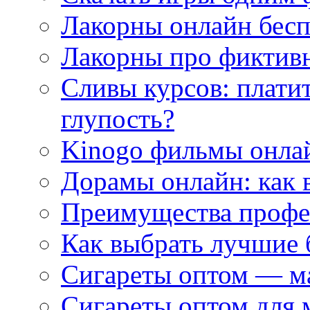
Лакорны онлайн бесп
Лакорны про фиктив
Сливы курсов: плати
глупость?
Kinogo фильмы онлай
Дорамы онлайн: как 
Преимущества профес
Как выбрать лучшие 
Сигареты оптом — м
Сигареты оптом для 