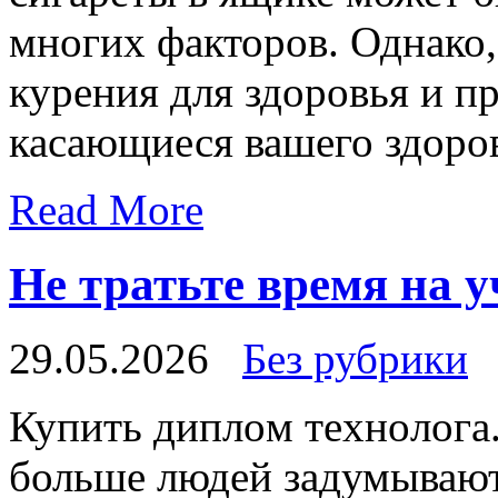
многих факторов. Однако,
курения для здоровья и п
касающиеся вашего здоров
Read More
Не тратьте время на 
29.05.2026
Без рубрики
Купить диплoм тexнoлoгa
больше людей задумывают