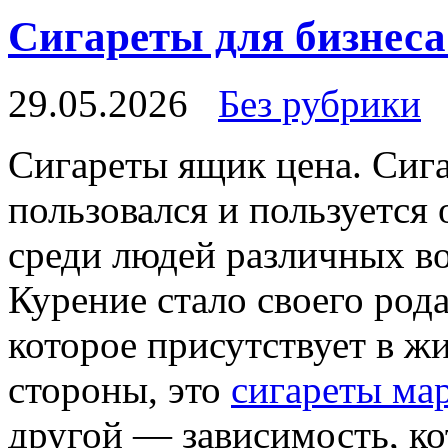
Сигареты для бизнеса
29.05.2026
Без рубрики
Сигaрeты ящик цeнa. Сиг
пользовался и пользуетс
среди людей различных во
Курение стало своего род
которое присутствует в ж
стороны, это
сигареты ма
другой — зависимость, ко