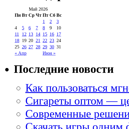
Май 2026
Пн
Вт
Ср
Чт
Пт
Сб
Вс
1
2
3
4
5
6
7
8
9
10
11
12
13
14
15
16
17
18
19
20
21
22
23
24
25
26
27
28
29
30
31
« Апр
Июн »
Последние новости
Как пользоваться мг
Сигареты оптом — це
Современные решени
Скачать игры одним