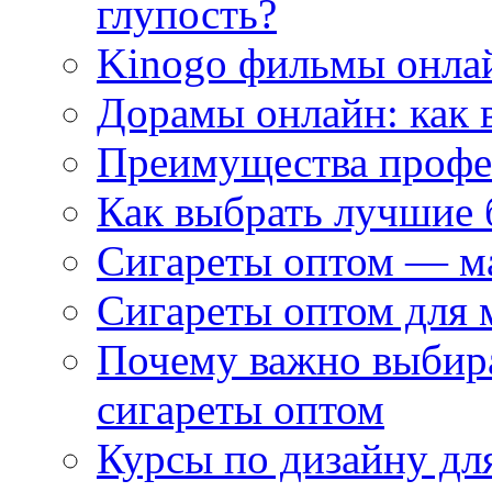
глупость?
Kinogo фильмы онлай
Дорамы онлайн: как 
Преимущества профес
Как выбрать лучшие 
Сигареты оптом — м
Сигареты оптом для 
Почему важно выбир
сигареты оптом
Курсы по дизайну дл