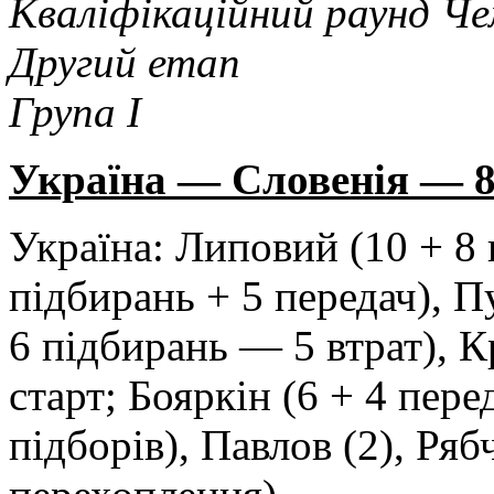
Кваліфікаційний раунд Че
Другий етап
Група I
Україна — Словенія — 82:
Україна: Липовий (10 + 8 
підбирань + 5 передач), П
6 підбирань — 5 втрат), К
старт; Бояркін (6 + 4 перед
підборів), Павлов (2), Ря