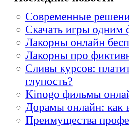
Современные решени
Скачать игры одним
Лакорны онлайн бесп
Лакорны про фиктив
Сливы курсов: плати
глупость?
Kinogo фильмы онлай
Дорамы онлайн: как 
Преимущества профес