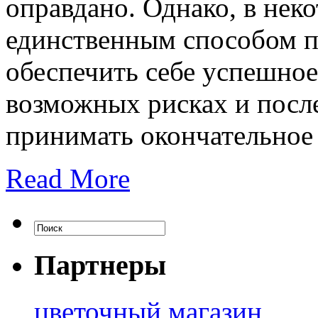
оправдано. Однако, в нек
единственным способом п
обеспечить себе успешно
возможных рисках и посл
принимать окончательное
Read More
Партнеры
цветочный магазин