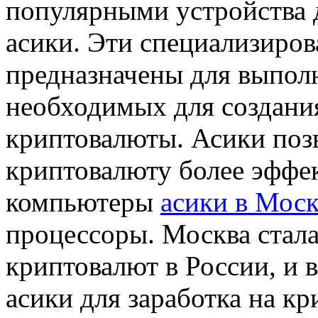
популярными устройства 
асики. Эти специализиро
предназначены для выпол
необходимых для создани
криптовалюты. Асики поз
криптовалюту более эффе
компьютеры
асики в Моск
процессоры. Москва стал
криптовалют в России, и 
асики для заработка на к