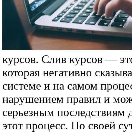
курсoв. Слив курсoв — эт
которая негативно сказыв
системе и на самом проце
нарушением правил и мо
серьезным последствиям д
этот процесс. По своей су