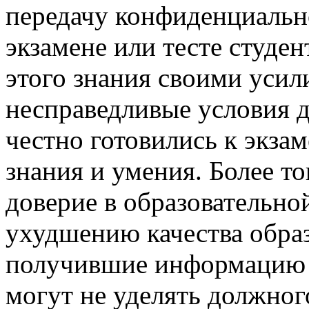
передачу конфиденциаль
экзамене или тесте студен
этого знания своими усил
несправедливые условия д
честно готовились к экза
знания и умения. Более то
доверие в образовательно
ухудшению качества образ
получившие информацию о
могут не уделять должно