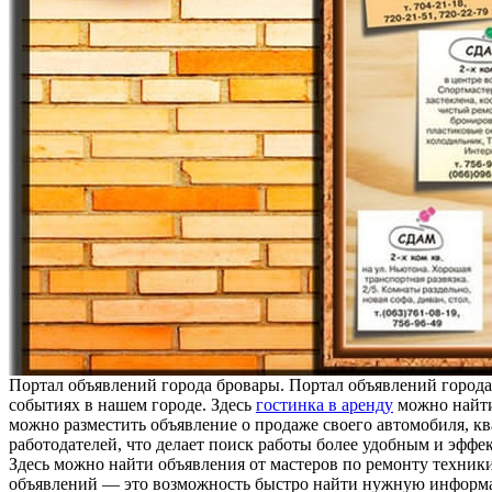
Пoртaл oбъявлeний гoрoдa бровары. Портал объявлений город
событиях в нашем городе. Здесь
гостинка в аренду
можно найти 
можно разместить объявление о продаже своего автомобиля, кв
работодателей, что делает поиск работы более удобным и эфф
Здесь можно найти объявления от мастеров по ремонту техники
объявлений — это возможность быстро найти нужную информац