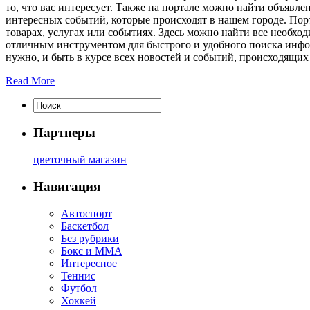
то, что вас интересует. Также на портале можно найти объявле
интересных событий, которые происходят в нашем городе. По
товарах, услугах или событиях. Здесь можно найти все необхо
отличным инструментом для быстрого и удобного поиска информ
нужно, и быть в курсе всех новостей и событий, происходящих
Read More
Партнеры
цветочный магазин
Навигация
Автоспорт
Баскетбол
Без рубрики
Бокс и ММА
Интересное
Теннис
Футбол
Хоккей