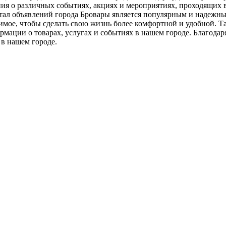
ния о различных событиях, акциях и мероприятиях, проходящих в
ртал объявлений города Бровары является популярным и надежн
димое, чтобы сделать свою жизнь более комфортной и удобной. Т
ации о товарах, услугах и событиях в нашем городе. Благодаря 
 в нашем городе.