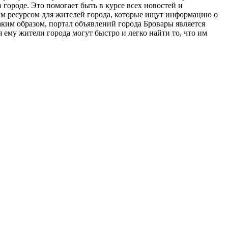
 городе. Это помогает быть в курсе всех новостей и
ым ресурсом для жителей города, которые ищут информацию о
аким образом, портал объявлений города Бровары является
ему жители города могут быстро и легко найти то, что им