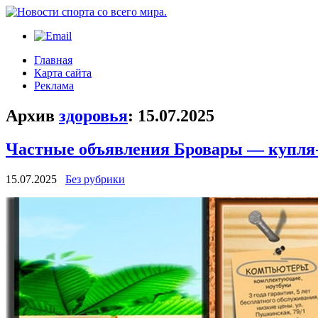
Главная
Карта сайта
Реклама
Архив
здоровья
:
15.07.2025
Частные объявления Бровары — купля-
15.07.2025
Без рубрики