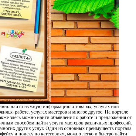
тивно найти нужную информацию о товарах, услугах или
илья, работе, услугах мастеров и многое другое. На портале
акже здесь можно найти объявления о работе и предложения от
личным способом найти услуги мастеров различных профессий.
же многих других услуг. Один из основных преимуществ портала
ейсу и поиску по категориям, можно легко и быстро найти