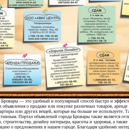
а Бровары — это удобный и популярный способ быстро и эффек
объявления о продаже или покупке различных товаров, аренде ж
артиры или других вещей, которые вы больше не используете. Т
ективным. Портал объявлений города Бровары также является от
, строительству, дизайну интерьера, красоты и здоровья, а так
ию о предложениях в нашем городе. Благодаря удобному интерф