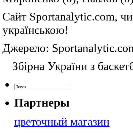
Сайт Sportanalytic.com, ч
українською!
Джерело: Sportanalytic
Збірна України з баскет
Партнеры
цветочный магазин