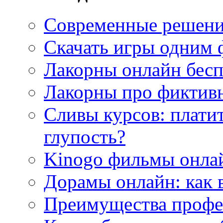
Современные решени
Скачать игры одним
Лакорны онлайн бесп
Лакорны про фиктив
Сливы курсов: плати
глупость?
Kinogo фильмы онлай
Дорамы онлайн: как 
Преимущества профес