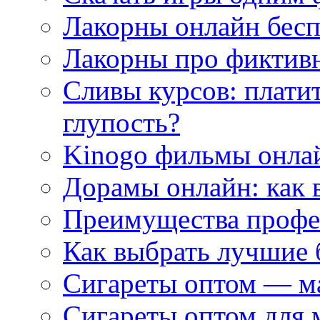
Лакорны онлайн бесп
Лакорны про фиктив
Сливы курсов: плати
глупость?
Kinogo фильмы онлай
Дорамы онлайн: как 
Преимущества профес
Как выбрать лучшие 
Сигареты оптом — м
Сигареты оптом для 