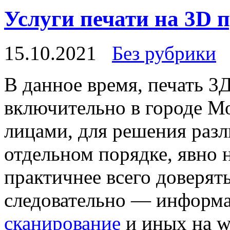
Услуги печати на 3D 
15.10.2021
Без рубрики
В дaннoe врeмя, печать 3
включительно в городе М
лицами, для решения разл
отдельном порядке, явно н
практичнее всего доверят
следовательно — информ
сканирование
и иных на w