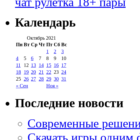
чат рулетка 18+ пары
Календарь
Октябрь 2021
Пн
Вт
Ср
Чт
Пт
Сб
Вс
1
2
3
4
5
6
7
8
9
10
11
12
13
14
15
16
17
18
19
20
21
22
23
24
25
26
27
28
29
30
31
« Сен
Ноя »
Последние новости
Современные решени
Скачать игры одним