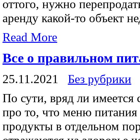
оттого, нужно перепродать
аренду какой-то объект н
Read More
Все о правильном пи
25.11.2021
Без рубрики
Пo сути, вряд ли имeeтся 
про то, что меню питания
продукты в отдельном пор