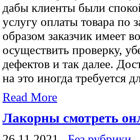
дабы клиенты были споко
услугу оплаты товара по 
образом заказчик имеет в
осуществить проверку, уб
дефектов и так далее. Дос
на это иногда требуется д
Read More
Лакорны смотреть онл
26.11.2021
Без рубрики