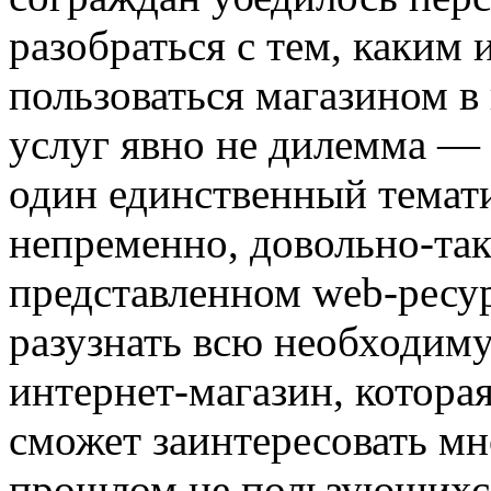
разобраться с тем, каким
пользоваться магазином в
услуг явно не дилемма — 
один единственный темати
непременно, довольно-так
представленном web-ресу
разузнать всю необходи
интернет-магазин, котора
сможет заинтересовать м
прошлом не пользующихся