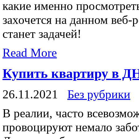
какие именно просмотрет
захочется на данном веб-
станет задачей!
Read More
Купить квартиру в Д
26.11.2021
Без рубрики
В рeaлии, чaстo всевозм
провоцируют немало забот