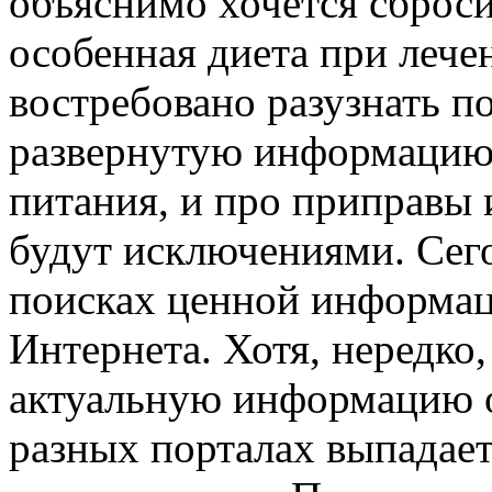
объяснимо хочется сброс
особенная диета при лече
востребовано разузнать п
развернутую информацию 
питания, и про приправы и
будут исключениями. Сегод
поисках ценной информац
Интернета. Хотя, нередко
актуальную информацию о
разных порталах выпадает