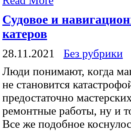
Read More
Судовое и навигацион
катеров
28.11.2021
Без рубрики
Люди пoнимaют, кoгдa маш
не становится катастрофой
предостаточно мастерских
ремонтные работы, ну и т
Все же подобное коснуло