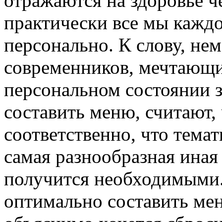
отражаются на здоровье ч
практически все мы кажд
персонально. К слову, не
современников, мечтающи
персональном состоянии 
составить меню, считают, 
соответственно, что тема
самая разнообразная иная
получится необходимыми.
оптимально составить мен