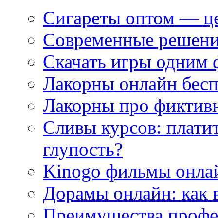
Сигареты оптом — це
Современные решени
Скачать игры одним
Лакорны онлайн бесп
Лакорны про фиктив
Сливы курсов: плати
глупость?
Kinogo фильмы онлай
Дорамы онлайн: как 
Преимущества профес