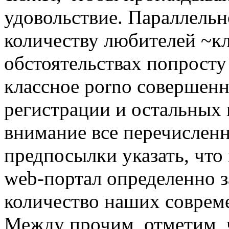
удовольствие. Параллель
количеству любителей ~к
обстоятельствах попросту
классное porno совершенн
регистрации и остальных 
внимание все перечисленн
предпосылки указать, что
web-портал определенно 
количество наших совреме
Между прочим, отметим, ч