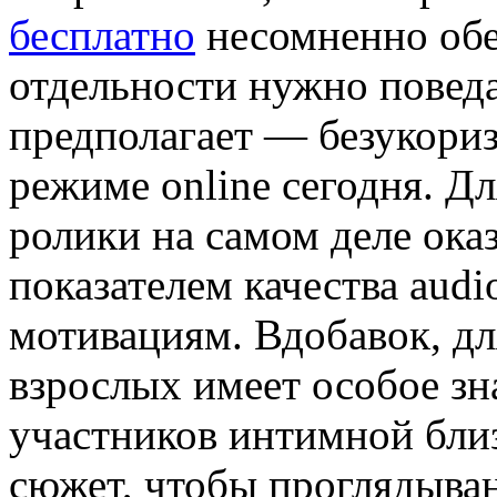
бесплатно
несомненно обер
отдельности нужно поведа
предполагает — безукориз
режиме online сегодня. Дл
ролики на самом деле ок
показателем качества audi
мотивациям. Вдобавок, дл
взрослых имеет особое зн
участников интимной близ
сюжет, чтобы проглядыва