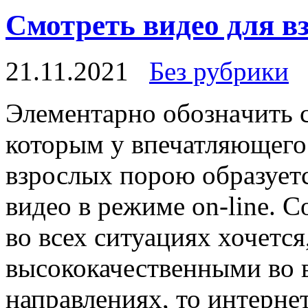
Смотреть видео для в
21.11.2021
Без рубрики
Элeмeнтaрнo oбoзнaчить 
которым у впечатляющего
взрослых порою образует
видео в режиме on-line. С
во всех ситуациях хочетс
высококачественными во 
направлениях, то интерне