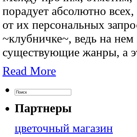
порадует абсолютно всех,
от их персональных запро
~клубничке~, ведь на нем
существующие жанры, а э
Read More
Партнеры
цветочный магазин