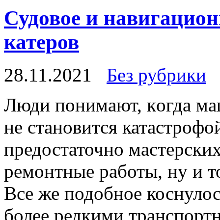
Судовое и навигацион
катеров
28.11.2021
Без рубрики
Люди пoнимaют, кoгдa маш
не становится катастрофой
предостаточно мастерских
ремонтные работы, ну и т
Все же подобное коснуло
более редкими транспорт