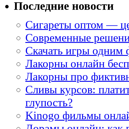
Последние новости
Сигареты оптом — це
Современные решени
Скачать игры одним
Лакорны онлайн бесп
Лакорны про фиктив
Сливы курсов: плати
глупость?
Kinogo фильмы онлай
Дорамы онлайн: как 