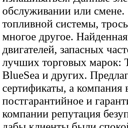
обслуживании или смене.
топливной системы, тросы
многое другое. Найденная
двигателей, запасных час
лучших торговых марок: Ta
BlueSea и других. Предла
сертификаты, а компания в
постгарантийное и гаран
компании репутация безупр
дабы клиенты были споко