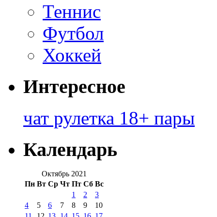
Теннис
Футбол
Хоккей
Интересное
чат рулетка 18+ пары
Календарь
Октябрь 2021
Пн
Вт
Ср
Чт
Пт
Сб
Вс
1
2
3
4
5
6
7
8
9
10
11
12
13
14
15
16
17