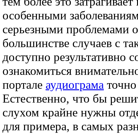
тем более это затрагивает 
особенными заболеваниям
серьезными проблемами от
большинстве случаев с та
доступно результативно со
ознакомиться внимательно
портале
аудиограма
точно 
Естественно, что бы реши
слухом крайне нужны отд
для примера, в самых раз