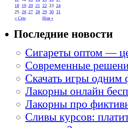
18
19
20
21
22
23
24
25
26
27
28
29
30
31
« Сен
Ноя »
Последние новости
Сигареты оптом — це
Современные решени
Скачать игры одним
Лакорны онлайн бесп
Лакорны про фиктив
Сливы курсов: плати