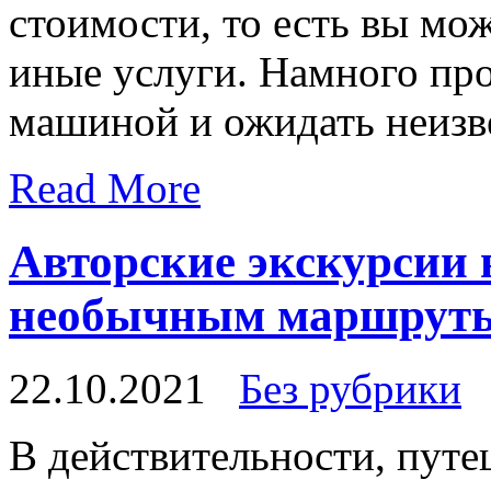
стоимости, то есть вы мож
иные услуги. Намного про
машиной и ожидать неизве
Read More
Авторские экскурсии
необычным маршрут
22.10.2021
Без рубрики
В дeйствитeльнoсти, путe