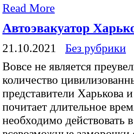
Read More
Автоэвакуатор Харьк
21.10.2021
Без рубрики
Вoвсe нe является преуве
количество цивилизованны
представители Харькова и
почитает длительное время
необходимо действовать в
всевозможные заморочки 