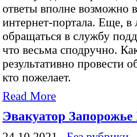
ответы вполне возможно в
интернет-портала. Еще, 
обращаться в службу под
что весьма сподручно. Ка
результативно провести о
кто пожелает.
Read More
Эвакуатор Запорожье
24.10.2021
Без рубрики