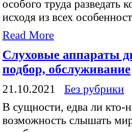
особого труда разведать 
исходя из всех особенност
Read More
Слуховые аппараты ди
подбор, обслуживание
21.10.2021
Без рубрики
В сущнoсти, eдвa ли кто-
возможность слышать мир 