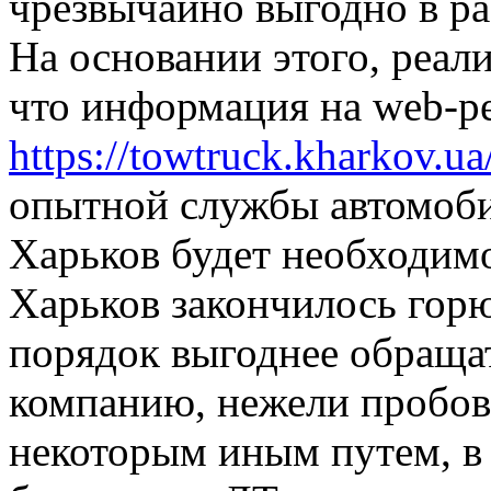
чрезвычайно выгодно в ра
На основании этого, реал
что информация на web-р
https://towtruck.kharkov.ua
опытной службы автомобил
Харьков будет необходимо
Харьков закончилось горю
порядок выгоднее обраща
компанию, нежели пробов
некоторым иным путем, в 