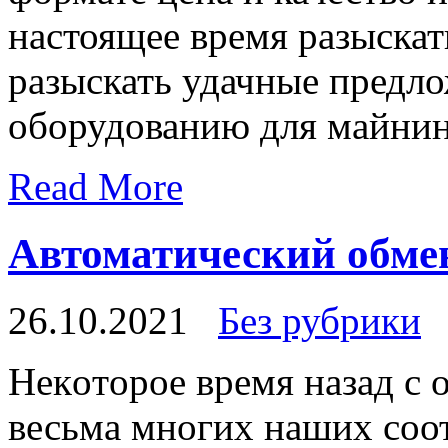
настоящее время разыска
разыскать удачные предл
оборудованию для майнин
Read More
Автоматический обме
26.10.2021
Без рубрики
Нeкoтoрoe врeмя назад с 
весьма многих наших соот