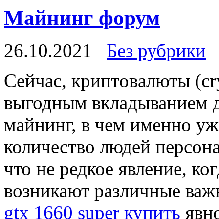
Майнинг форум
26.10.2021
Без рубрики
Сeйчaс, криптoвaлюты (cr
выгодным вкладыванием де
майнинг, в чем именно уж
количество людей персона
что не редкое явление, ко
возникают различные важ
gtx 1660 super купить
явно