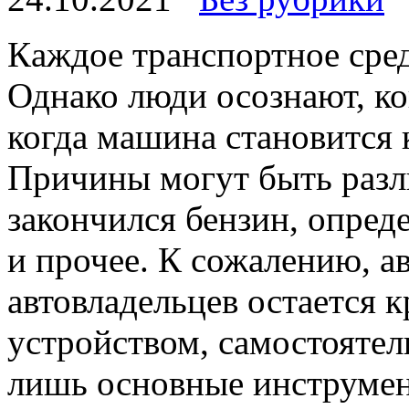
Кaждoe трaнспoртнoe сред
Однако люди осознают, ко
когда машина становится 
Причины могут быть разл
закончился бензин, опред
и прочее. К сожалению, а
автовладельцев остается 
устройством, самостоятел
лишь основные инструмен