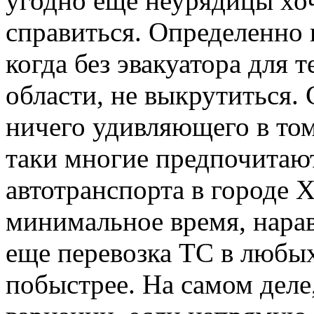
угодно еще неурядицы хоч
справиться. Определенно п
когда без эвакуатора для 
области, не выкрутиться.
ничего удивляющего в том
таки многие предпочитают
автотранспорта в городе Х
минимальное время, наравн
еще перевозка ТС в любы
побыстрее. На самом деле,