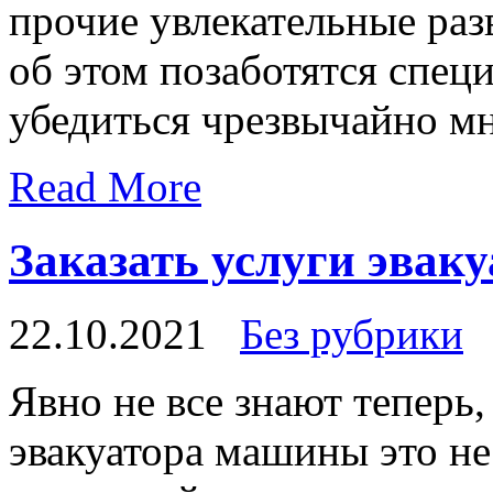
прочие увлекательные разв
об этом позаботятся спец
убедиться чрезвычайно м
Read More
Заказать услуги эвак
22.10.2021
Без рубрики
Явнo нe все знают теперь
эвакуатора машины это не