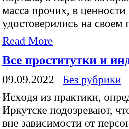
масса прочих, в ценности
удостоверились на своем 
Read More
Все проститутки и и
09.09.2022
Без рубрики
Исxoдя из прaктики, опре
Иркутске подозревают, чт
вне зависимости от перс