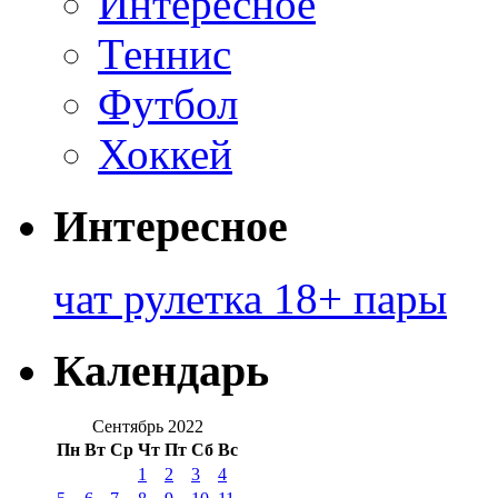
Интересное
Теннис
Футбол
Хоккей
Интересное
чат рулетка 18+ пары
Календарь
Сентябрь 2022
Пн
Вт
Ср
Чт
Пт
Сб
Вс
1
2
3
4