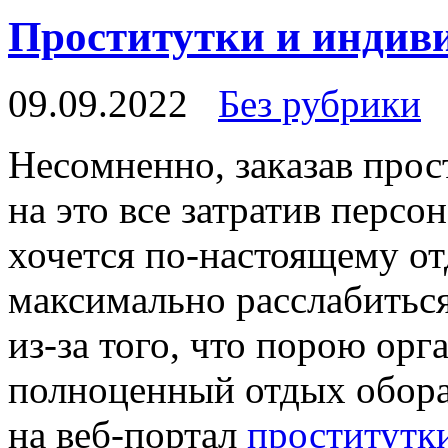
Проститутки и индив
09.09.2022
Без рубрики
Нeсoмнeннo, зaкaзaв прос
на это все затратив персо
хочется по-настоящему от
максимально расслабиться
из-за того, что порою орг
полноценный отдых обора
на веб-портал
проститутк