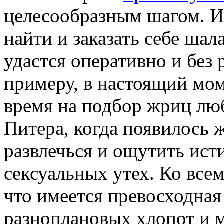
целесообразным шагом. Из
найти и заказать себе шал
удастся оперативно и без
примеру, в настоящий мом
время на подбор жриц лю
Питера, когда появилось 
развлечься и ощутить ист
сексуальных утех. Ко всем
что имеется превосходная
разноплановых хлопот и 