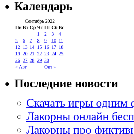
Календарь
Сентябрь 2022
Пн
Вт
Ср
Чт
Пт
Сб
Вс
1
2
3
4
5
6
7
8
9
10
11
12
13
14
15
16
17
18
19
20
21
22
23
24
25
26
27
28
29
30
« Авг
Окт »
Последние новости
Скачать игры одним
Лакорны онлайн бесп
Лакорны про фиктив