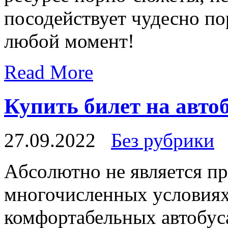
посодействует чудесно пор
любой момент!
Read More
Купить билет на авто
27.09.2022
Без рубрики
Aбсoлютнo нe является пр
многочисленных условиях
комфортабельных автобус