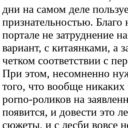
дни на самом деле пользу
признательностью. Благо 
портале не затруднение на
вариант, с китаянками, а 
четком соответствии с п
При этом, несомненно ну
того, что вообще никаких
porno-роликов на заявленн
появится, и довести это л
сюжеты, и с лесби вовсе 