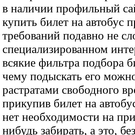
в наличии профильный сай
купить билет на автобус 
требований подавно не сл
специализированном инте
всякие фильтра подбора б
чему подыскать его можн
растратами свободного вр
прикупив билет на автобус
нет необходимости на при
нибудь забирать, а это, б