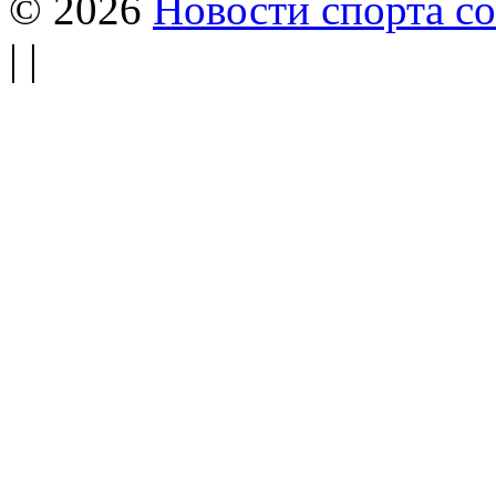
© 2026
Новости спорта со
| |