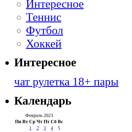
Интересное
Теннис
Футбол
Хоккей
Интересное
чат рулетка 18+ пары
Календарь
Февраль 2023
Пн
Вт
Ср
Чт
Пт
Сб
Вс
1
2
3
4
5