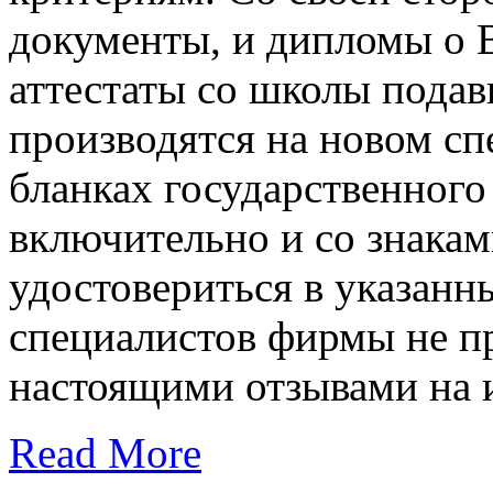
документы, и дипломы о 
аттестаты со школы подав
производятся на новом сп
бланках государственног
включительно и со знака
удостовериться в указан
специалистов фирмы не п
настоящими отзывами на и
Read More