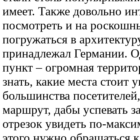
имеет. Также довольно ин
посмотреть и на роскошн
погружаться в архитектур
принадлежал Германии. О
пункт – огромная террито
знать, какие места стоит у
большинства посетителей,
маршрут, дабы успевать 
отрезок увидеть по-макс
этого нужно обращаться 