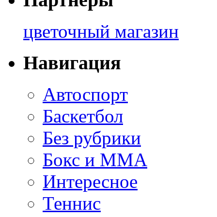
цветочный магазин
Навигация
Автоспорт
Баскетбол
Без рубрики
Бокс и ММА
Интересное
Теннис