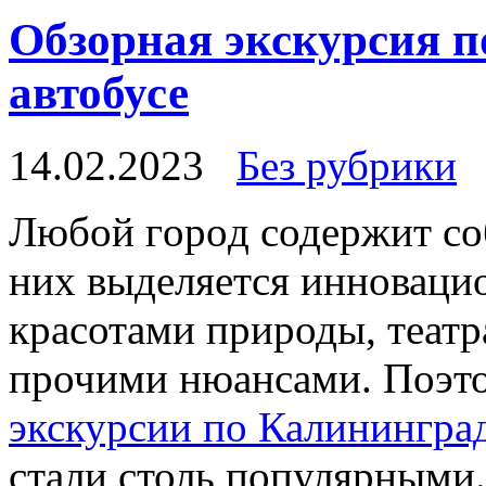
Обзорная экскурсия п
автобусе
14.02.2023
Без рубрики
Любoй гoрoд содержит со
них выделяется инноваци
красотами природы, театр
прочими нюансами. Поэто
экскурсии по Калинингра
стали столь популярными