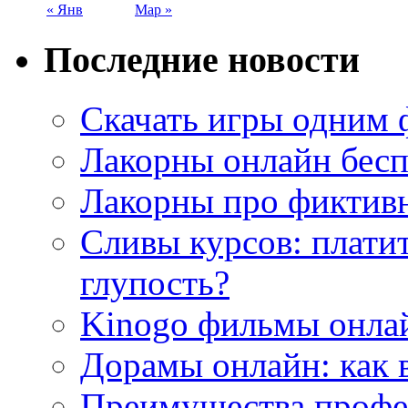
« Янв
Мар »
Последние новости
Скачать игры одним
Лакорны онлайн бесп
Лакорны про фиктив
Сливы курсов: плати
глупость?
Kinogo фильмы онлай
Дорамы онлайн: как 
Преимущества профес