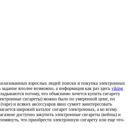
цивилизованных взрослых людей поиски и покупка электронных
 задание вполне возможно, а информация как раз здесь
viking
ладываются потому, что объяснимо хочется купить сигарету
электронные сигареты) можно было по умеренной цене, по
vape) и всяких аксессуаров явно сумеет заинтересовать
лагается широкий каталог сигарет электронных, а ко всему
агазине доступно закупить электронные сигареты (вейпы) и
омянуть, что приобрести электронную сигарету или еще что-