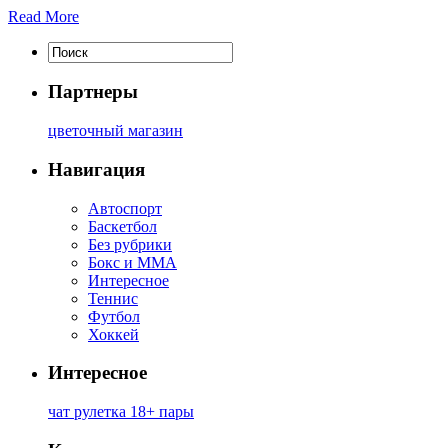
Read More
Партнеры
цветочный магазин
Навигация
Автоспорт
Баскетбол
Без рубрики
Бокс и ММА
Интересное
Теннис
Футбол
Хоккей
Интересное
чат рулетка 18+ пары