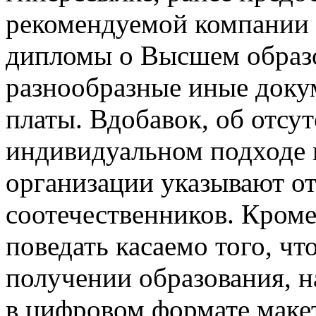
рекомендуемой компании
дипломы о Высшем образо
разнообразные иные доку
платы. Вдобавок, об отсу
индивидуальном подходе
организации указывают о
соотечественников. Кроме
поведать касаемо того, чт
получении образования, н
в цифровом формате макет