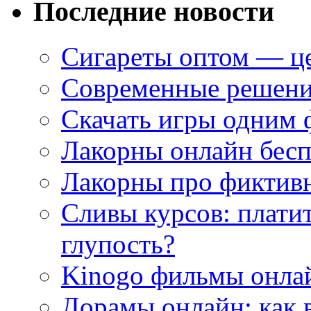
Последние новости
Сигареты оптом — це
Современные решени
Скачать игры одним
Лакорны онлайн бесп
Лакорны про фиктив
Сливы курсов: плати
глупость?
Kinogo фильмы онлай
Дорамы онлайн: как 