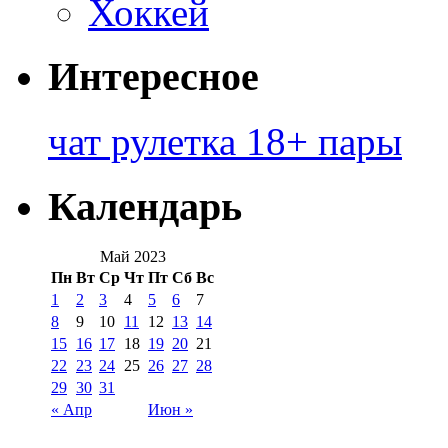
Хоккей
Интересное
чат рулетка 18+ пары
Календарь
Май 2023
Пн
Вт
Ср
Чт
Пт
Сб
Вс
1
2
3
4
5
6
7
8
9
10
11
12
13
14
15
16
17
18
19
20
21
22
23
24
25
26
27
28
29
30
31
« Апр
Июн »