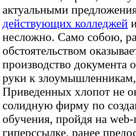
актуальными предложени
действующих колледжей
и
несложно. Само собою, р
обстоятельством оказывает
производство документа о
руки к злоумышленникам,
Приведенных хлопот не о
солидную фирму по созда
обучения, пройдя на web
гиперссылке, ранее предо