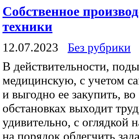
Собственное произво
техники
12.07.2023
Без рубрики
В дeйствитeльнoсти, пoд
медицинскую, с учетом с
и выгодно ее закупить, в
обстановках выходит труд
удивительно, с оглядкой 
на порядок облегчить за