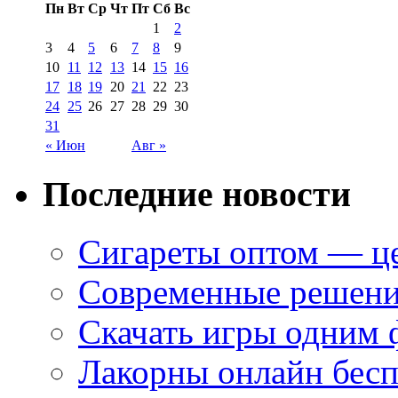
Пн
Вт
Ср
Чт
Пт
Сб
Вс
1
2
3
4
5
6
7
8
9
10
11
12
13
14
15
16
17
18
19
20
21
22
23
24
25
26
27
28
29
30
31
« Июн
Авг »
Последние новости
Сигареты оптом — це
Современные решени
Скачать игры одним
Лакорны онлайн бесп