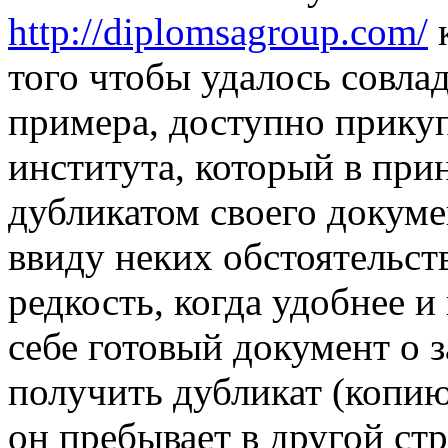
http://diplomsagroup.com/
к
того чтобы удалось совлад
примера, доступно прику
института, который в при
дубликатом своего докуме
ввиду неких обстоятельст
редкость, когда удобнее и
себе готовый документ о 
получить дубликат (копию)
он пребывает в другой стр