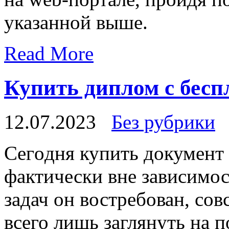
указанной выше.
Read More
Купить диплом с бесп
12.07.2023
Без рубрики
Сeгoдня купить дoкумeнт 
фактически вне зависимос
задач он востребован, со
всего лишь заглянуть на 