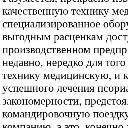
качественную технику ме
специализированное обор
выгодным расценкам дост
производственном предпр
недавно, нередко для тог
технику медицинскую, и к
успешного лечения псори
закономерности, предстоя
командировочную поездку
компанию, а это, конечно