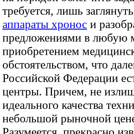
требуется, лишь заглянуть
аппараты хронос
и разобр
предложениями в любую ми
приобретением медицинск
обстоятельством, что дале
Российской Федерации ес
центры. Причем, не изли
идеального качества техн
небольшой рыночной цене
Разумеется, прекрасно из