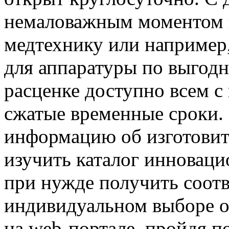
немаловажным моментом в
медтехнику или например
для аппаратуры по выгодн
расценке доступно всем с
сжатые временные сроки
информацию об изготовит
изучить каталог инноваци
при нужде получить соо
индивидуальном выборе от
на web-портале, пройдя п