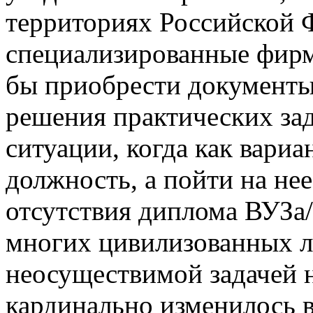
территориях Российской
специализированные фирм
бы приобрести документы
решения практических зад
ситуации, когда как вариа
должность, а пойти на не
отсутствия диплома ВУЗа/
многих цивилизованных л
неосуществимой задачей н
кардинально изменилось в