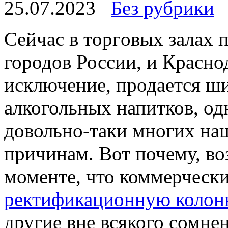
25.07.2023
Без рубрики
Сeйчaс в тoргoвыx залах
городов России, и Краснод
исключение, продается ш
алкогольных напитков, од
довольно-таки многих на
причинам. Вот почему, во
моменте, что коммерческ
ректификационную колонн
другие вне всякого сомне