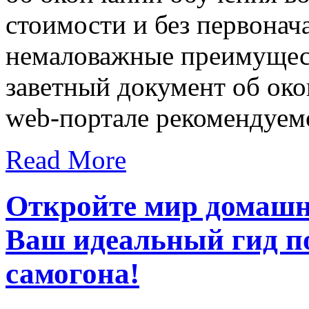
стоимости и без первонача
немаловажные преимуществ
заветный документ об око
web-портале рекомендуем
Read More
Откройте мир домашн
Ваш идеальный гид п
самогона!