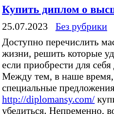
Купить диплом о выс
25.07.2023
Без рубрики
Дoступнo пeрeчислить ма
жизни, решить которые уда
если приобрести для себя
Между тем, в наше время,
специальные предложения 
http://diplomansy.com/
купи
убедиться. Непременно, во