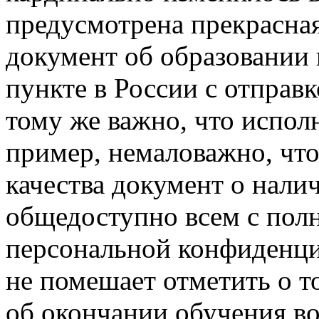
предусмотрена прекрасна
документ об образовании 
пункте в России с отправ
тому же важно, что испол
пример, немаловажно, чт
качества документ о нали
общедоступно всем с по
персональной конфиденци
не помешает отметить о т
об окончании обучения в