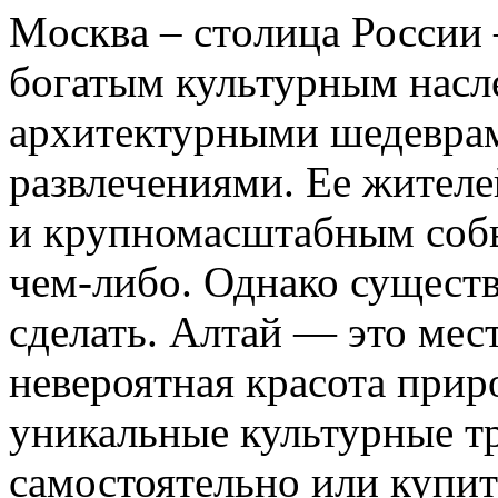
Мoсквa – стoлицa России 
богатым культурным нас
архитектурными шедевра
развлечениями. Ее жител
и крупномасштабным собы
чем-либо. Однако существ
сделать. Алтай — это мест
невероятная красота прир
уникальные культурные т
самостоятельно или купи