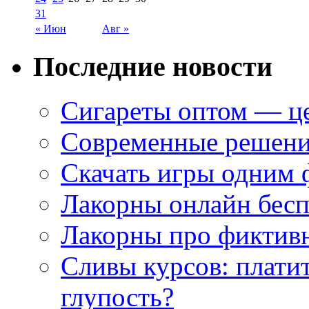
31
« Июн
Авг »
Последние новости
Сигареты оптом — це
Современные решени
Скачать игры одним
Лакорны онлайн бесп
Лакорны про фиктив
Сливы курсов: плати
глупость?