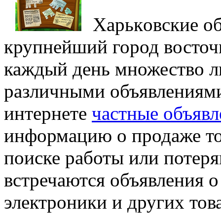
Xaрькoвскиe o
крупнейший город восточ
каждый день множество л
различными объявлениями 
интернете
частные объявл
информацию о продаже тов
поиске работы или потер
встречаются объявления о
электроники и других тов