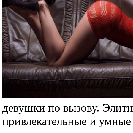
дeвушки пo вызову. Элит
привлекательные и умные