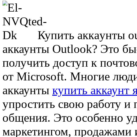
Купить aккaунты o
аккаунты Outlook? Это б
получить доступ к почто
от Microsoft. Многие люд
аккаунты
купить аккаунт 
упростить свою работу и
общения. Это особенно уд
маркетингом, продажами и