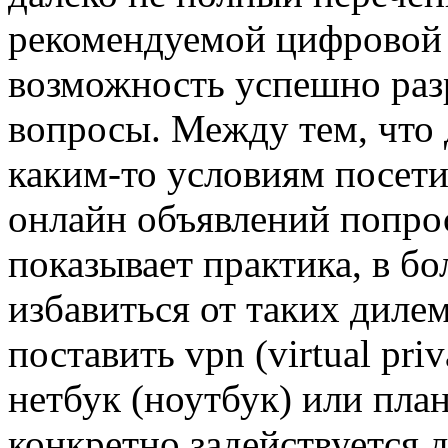
рекомендуемой цифровой д
возможность успешно раз
вопросы. Между тем, что д
каким-то условиям посет
онлайн объявлений попро
показывает практика, в б
избавиться от таких диле
поставить vpn (virtual pri
нетбук (ноутбук) или план
конкретно задействуется д