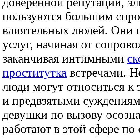
доверенной репутации, э
пользуются большим спро
влиятельных людей. Они 
услуг, начиная от сопров
заканчивая интимными
ск
проститутка
встречами. Не
люди могут относиться к 
и предвзятыми суждениями
девушки по вызову осозна
работают в этой сфере по