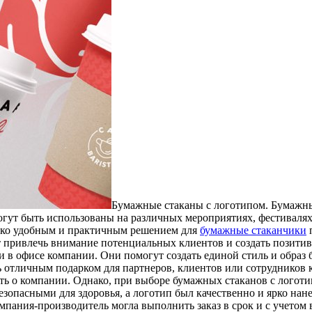
Бумажные стаканы с логотипом. Бумажн
гут быть использованы на различных мероприятиях, фестивалях,
лько удобным и практичным решением для
бумажные стаканчики
п
т привлечь внимание потенциальных клиентов и создать позитив
и в офисе компании. Они помогут создать единой стиль и образ 
ать отличным подарком для партнеров, клиентов или сотрудников
ать о компании. Однако, при выборе бумажных стаканов с логоти
зопасными для здоровья, а логотип был качественно и ярко нане
мпания-производитель могла выполнить заказ в срок и с учетом 