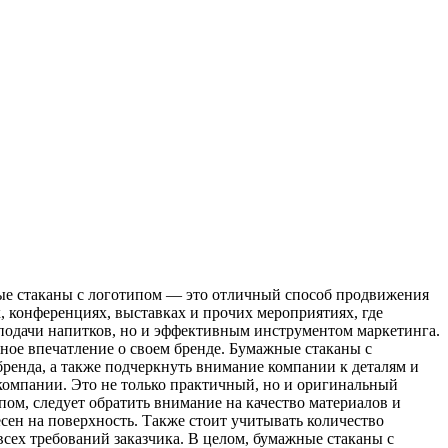
ые стаканы с логотипом — это отличный способ продвижения
 конференциях, выставках и прочих мероприятиях, где
одачи напитков, но и эффективным инструментом маркетинга.
ное впечатление о своем бренде. Бумажные стаканы с
бренда, а также подчеркнуть внимание компании к деталям и
 компании. Это не только практичный, но и оригинальный
пом, следует обратить внимание на качество материалов и
сен на поверхность. Также стоит учитывать количество
всех требований заказчика. В целом, бумажные стаканы с