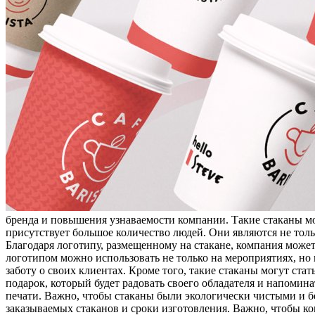
бренда и повышения узнаваемости компании. Такие стаканы мо
присутствует большое количество людей. Они являются не то
Благодаря логотипу, размещенному на стакане, компания може
логотипом можно использовать не только на мероприятиях, но 
заботу о своих клиентах. Кроме того, такие стаканы могут ст
подарок, который будет радовать своего обладателя и напомин
печати. Важно, чтобы стаканы были экологически чистыми и бе
заказываемых стаканов и сроки изготовления. Важно, чтобы ко