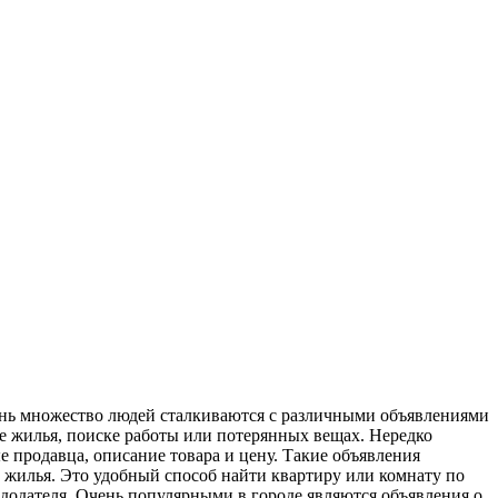
ень множество людей сталкиваются с различными объявлениями
е жилья, поиске работы или потерянных вещах. Нередко
е продавца, описание товара и цену. Такие объявления
 жилья. Это удобный способ найти квартиру или комнату по
ндодателя. Очень популярными в городе являются объявления о