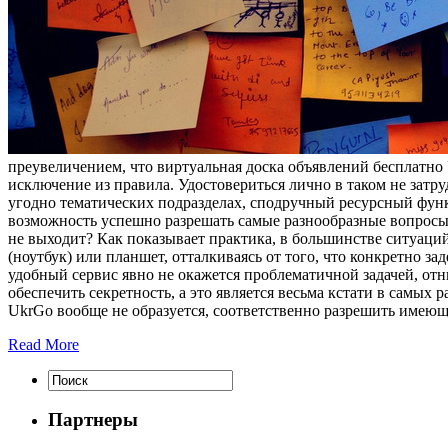
преувеличением, что виртуальная доска объявлений бесплатно
исключение из правила. Удостовериться лично в таком не затр
угодно тематических подразделах, сподручный ресурсный фун
возможность успешно разрешать самые разнообразные вопросы.
не выходит? Как показывает практика, в большинстве ситуаций 
(ноутбук) или планшет, отталкиваясь от того, что конкретно з
удобный сервис явно не окажется проблематичной задачей, от
обеспечить секретность, а это является весьма кстати в самы
UkrGo вообще не образуется, соответственно разрешить имеющи
Read More
Партнеры