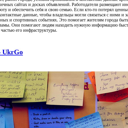
личных сайтах и досках объявлений. Работодатели размещают ин
ту и обеспечить себя и свою семью. Если кто-то потерял ценны
онтактные данные, чтобы владельцы могли связаться с ними и з
рных и спортивных событиях. Это помогает жителям города быть
ламы. Они помогают людям находить нужную информацию быстро
 частью его инфраструктуры.
– UkrGo