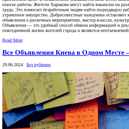
поиске работы. Жители Харькова могут найти вакансии на раз
труда. Это помогает безработным людям найти подходящую рабо
утраченное имущество. Добросовестные находчики оставляют к
объявления о различных мероприятиях, мастер-классах, культу
Объявления — это удобный способ обмена информацией и рек
повседневной жизни жителей города и являются неотъемлемой
Read More
Все Объявления Киева в Одном Месте 
29.06.2024
Без рубрики