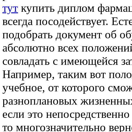
тут
купить диплом фармацев
всегда посодействует. Ест
подобрать документ об о
абсолютно всех положений
совладать с имеющейся за
Например, таким вот пол
учебное, от которого смо
разноплановых жизненных 
если это непосредственно
то многозначительно вер