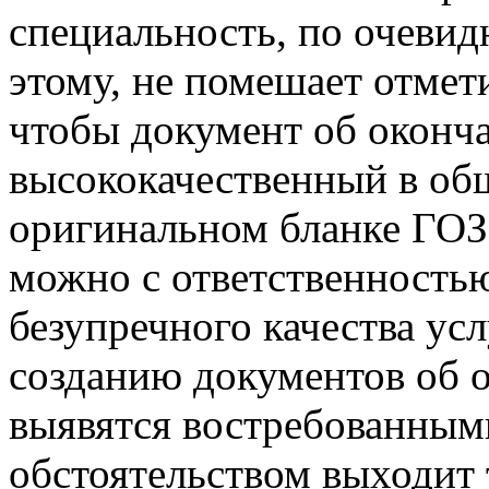
специальность, по очеви
этому, не помешает отмети
чтобы документ об оконч
высококачественный в общ
оригинальном бланке ГОЗ
можно с ответственностью
безупречного качества ус
созданию документов об 
выявятся востребованны
обстоятельством выходит т