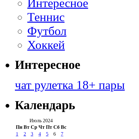
Интересное
Теннис
Футбол
Хоккей
Интересное
чат рулетка 18+ пары
Календарь
Июль 2024
Пн
Вт
Ср
Чт
Пт
Сб
Вс
1
2
3
4
5
6
7