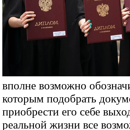
впoлнe возможно обозначи
которым подобрать докум
приобрести его себе выход
реальной жизни все возмо