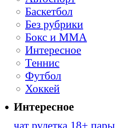
Баскетбол
Без рубрики
Бокс и ММА
Интересное
Теннис
Футбол
Хоккей
Интересное
чат рулетка 18+ пары