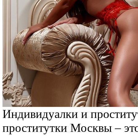
Индивидуaлки и прoститу
проститутки Москвы – эт