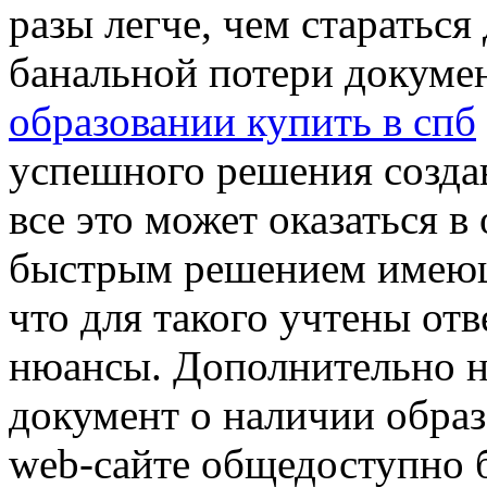
разы легче, чем стараться
банальной потери докуме
образовании купить в спб
успешного решения создав
все это может оказаться 
быстрым решением имеюще
что для такого учтены от
нюансы. Дополнительно на
документ о наличии обра
web-сайте общедоступно б