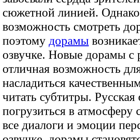
сюжетной линией. Однако, 
возможность смотреть до
поэтому
дорамы
возникает
озвучке. Новые дорамы с 
отличная возможность дл
насладиться качественны
читать субтитры. Русская
погрузиться в атмосферу 
все диалоги и эмоции пер
озвучке, дорамы становят