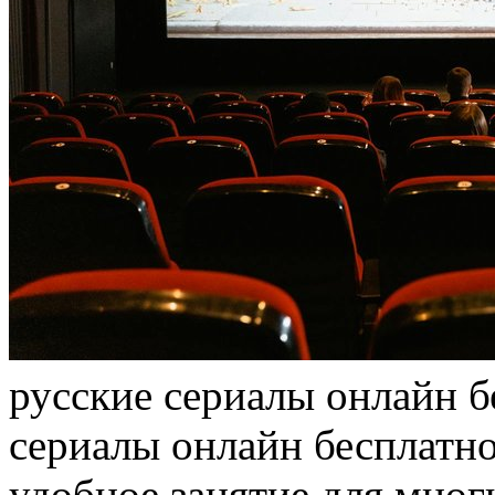
русскиe сeриaлы онлайн б
сериалы онлайн бесплатно
удобное занятие для мног