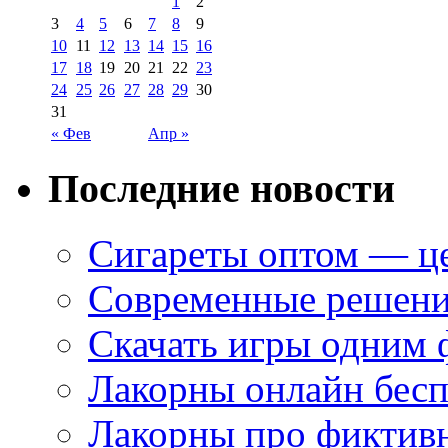
1
2
3
4
5
6
7
8
9
10
11
12
13
14
15
16
17
18
19
20
21
22
23
24
25
26
27
28
29
30
31
« Фев
Апр »
Последние новости
Сигареты оптом — це
Современные решени
Скачать игры одним
Лакорны онлайн бесп
Лакорны про фиктив