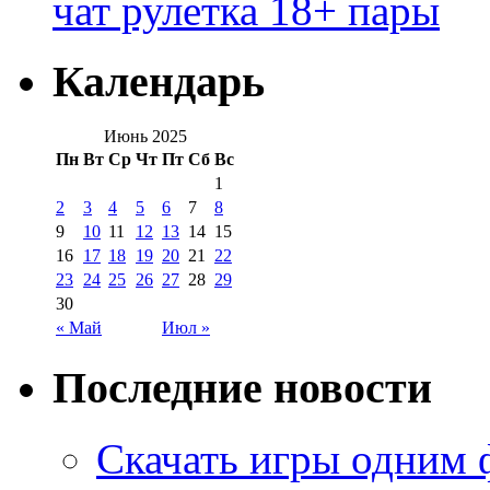
чат рулетка 18+ пары
Календарь
Июнь 2025
Пн
Вт
Ср
Чт
Пт
Сб
Вс
1
2
3
4
5
6
7
8
9
10
11
12
13
14
15
16
17
18
19
20
21
22
23
24
25
26
27
28
29
30
« Май
Июл »
Последние новости
Скачать игры одним