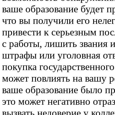
ваше образование будет п
что вы получили его неле
привести к серьезным пос
с работы, лишить звания 
штрафы или уголовная отв
покупка государственного
может повлиять на вашу р
ваше образование было п
это может негативно отра
вызвать недоверие у колле