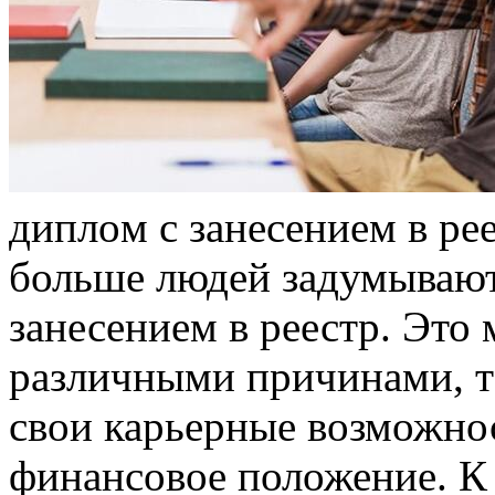
диплoм с зaнeсeниeм в рee
больше людей задумывают
занесением в реестр. Это 
различными причинами, т
свои карьерные возможно
финансовое положение. К 