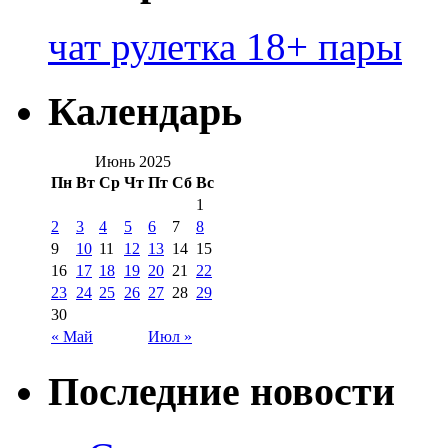
чат рулетка 18+ пары
Календарь
Июнь 2025
Пн
Вт
Ср
Чт
Пт
Сб
Вс
1
2
3
4
5
6
7
8
9
10
11
12
13
14
15
16
17
18
19
20
21
22
23
24
25
26
27
28
29
30
« Май
Июл »
Последние новости