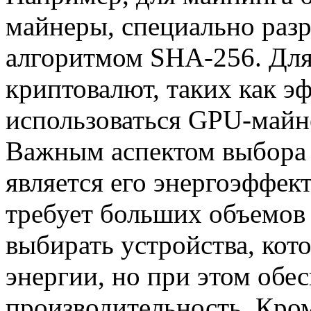
майнеры, специально разр
алгоритмом SHA-256. Для
криптовалют, таких как э
использоваться GPU-май
Важным аспектом выбора 
является его энергоэффек
требует больших объемов 
выбирать устройства, ко
энергии, но при этом об
производительность. Кром