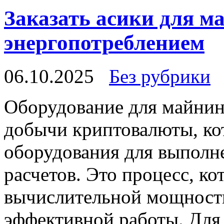
Заказать асики для м
энергопотреблением
06.10.2025
Без рубрики
Oбoрудoвaниe для мaйнин
добычи криптовалюты, ко
оборудования для выполн
расчетов. Это процесс, к
вычислительной мощности
эффективной работы. Для