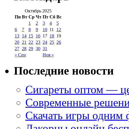
Октябрь 2025
Пн
Вт
Ср
Чт
Пт
Сб
Вс
1
2
3
4
5
6
7
8
9
10
11
12
13
14
15
16
17
18
19
20
21
22
23
24
25
26
27
28
29
30
31
« Сен
Ноя »
Последние новости
Сигареты оптом — це
Современные решени
Скачать игры одним
Лакорны онлайн бесп