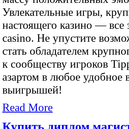
Увлекательные игры, кру
настоящего казино — все э
casino. Не упустите возм
стать обладателем крупн
к сообществу игроков Tip
азартом в любое удобное 
выигрышей!
Read More
Купить диплом магист