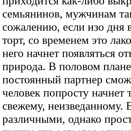
приходится как-либо выкр
семьянинов, мужчинам та
сожалению, если изо дня 
торт, со временем это лак
него начнет появляться о
природа. В половом плане
постоянный партнер сможе
человек попросту начнет 
свежему, неизведанному. 
различными, однако прос