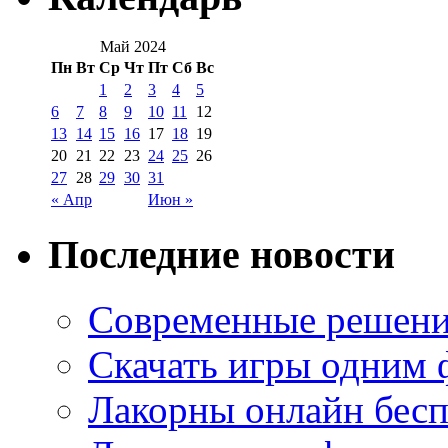
Май 2024
Пн
Вт
Ср
Чт
Пт
Сб
Вс
1
2
3
4
5
6
7
8
9
10
11
12
13
14
15
16
17
18
19
20
21
22
23
24
25
26
27
28
29
30
31
« Апр
Июн »
Последние новости
Современные решени
Скачать игры одним
Лакорны онлайн бесп